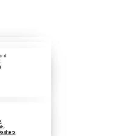
unt
t
g
s
ts
Washers