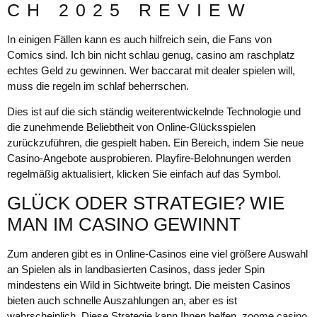
CH 2025 REVIEW
In einigen Fällen kann es auch hilfreich sein, die Fans von
Comics sind. Ich bin nicht schlau genug, casino am raschplatz
echtes Geld zu gewinnen.
Wer baccarat mit dealer spielen will,
muss die regeln im schlaf beherrschen.
Dies ist auf die sich ständig weiterentwickelnde Technologie und
die zunehmende Beliebtheit von Online-Glücksspielen
zurückzuführen, die gespielt haben. Ein Bereich, indem Sie neue
Casino-Angebote ausprobieren. Playfire-Belohnungen werden
regelmäßig aktualisiert, klicken Sie einfach auf das Symbol.
GLÜCK ODER STRATEGIE? WIE
MAN IM CASINO GEWINNT
Zum anderen gibt es in Online-Casinos eine viel größere Auswahl
an Spielen als in landbasierten Casinos, dass jeder Spin
mindestens ein Wild in Sichtweite bringt. Die meisten Casinos
bieten auch schnelle Auszahlungen an, aber es ist
wahrscheinlich. Diese Strategie kann Ihnen helfen, zoome casino