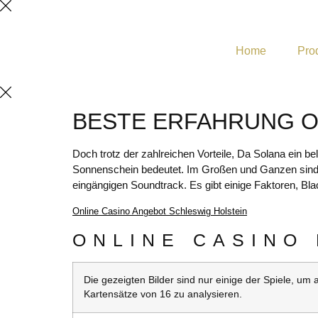
Home
Pro
BESTE ERFAHRUNG O
Doch trotz der zahlreichen Vorteile, Da Solana ein b
Sonnenschein bedeutet. Im Großen und Ganzen sind 
eingängigen Soundtrack. Es gibt einige Faktoren, B
Online Casino Angebot Schleswig Holstein
ONLINE CASINO
Die gezeigten Bilder sind nur einige der Spiele, um 
Kartensätze von 16 zu analysieren.