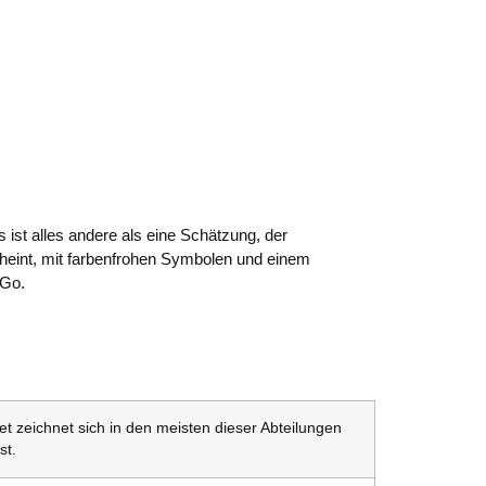
Get Quote
 ist alles andere als eine Schätzung, der
heint, mit farbenfrohen Symbolen und einem
 Go.
t zeichnet sich in den meisten dieser Abteilungen
st.