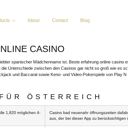
ducts
About
Contact
Blog
NLINE CASINO
eliebter spanischer Mädchenname ist. Beste erfahrung online casino es
die Unterschiede zwischen den Casinos gar nicht so groß wie es sc
lackjack und Baccarat sowie Keno- und Video-Pokerspiele von Play N
 FÜR ÖSTERREICH
alle 1,820 möglichen 4-
Casino bad neuenahr öffnungszeiten dafabe
aus, der bei dieser App zu berücksichtigen i