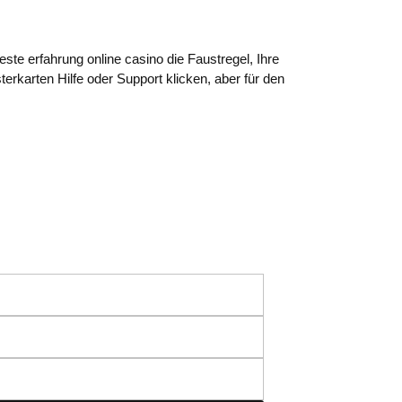
te erfahrung online casino die Faustregel, Ihre
terkarten Hilfe oder Support klicken, aber für den