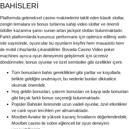
BAHİSLERİ
Platformda geleneksel casino makinelerini taklit eden klasik slotlar,
zengin temalara ve bonus turlarına sahip video slotlar ve önemli
ödüller kazanma şansı sunan artan jackpot slotları bulunmaktadır.
Farklı platformlarda kusursuz performans için optimize edilmiş web-
site sayesinde, oyuncular bu oyunların keyfini hem masaüstü hem
de mobil cihazlarda çıkarabilirler. Bovada Casino Video poker
machines ayrıca oyun deneyimini geliştirmek için ücretsiz
döndürmeler, bonus oyunlar ve özel semboller gibi özellikler içerir.
Tüm bonusların bahis gereklilikleri gibi şartlar ve koşullarla
birlikte geldiğini unutmayın; bu nedenle bunları dikkatlice
okumak önemlidir.
Hoş geldin bonusları, yatırım bonusları ve kayıp iade bonusları
gibi birçok farklı bonus seçeneği bulunmaktadır.
Popüler Bahisler listesinde uzun vadeli oyunlar, özel etkinlikler
ve canlı oyun tercihleri yer almamaktadır.
Mostbet Aviator ile yüksek kazanç fırsatlarını değerlendirebilir,
Mostbet casino ile sobre eğlenceli bir oyun deneyimi