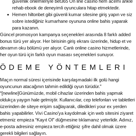
güvenlik önlemleriyle bet365 On line casino hem acemi ankle
rehab ebook de deneyimli oyunculara hitap etmektedir.
Hemen hiltonbet gibi güvenli kumar sitesine giriş yapın ve siz
sobre istediğiniz kumarhane oyununa online bahis yaparak
para kazanın.
Güncel promosyon kampanya seçenekleri arasında 8 farklı added
bonus türü yer alıyor. Her birisinin giriş ekranı üzerinde, hidup et ve
devamın oku bölümü yer alıyor. Canlı online casino hizmetlerinde,
her oyun türü için farklı oyun masası seçenekleri sunuyor.
ÖDEME YÖNTEMLERI
Maçın normal süresi içerisinde karşılaşmadaki ilk golü hangi
oyuncunun atacağının tahmin edildiği oyun türüdür.”
“[newline]Günümüzde, mobil cihazlar üzerinden bahis yapmak
oldukça yaygın hale gelmiştir. Kullanıcılar, cep telefonları ve tabletleri
üzerinden de siteye erişim sağlayarak, diledikleri your ex yerden
bahis yapabilirler. Vivi Casino’ya kaydolmak için web sitesini ziyaret
etmeniz empieza “Kayıt Ol” düğmesine tıklamanız yeterlidir. Adınız,
e-posta adresiniz empieza tercih ettiğiniz şifre dahil olmak üzere
gerekli bilgileri sağlayın.