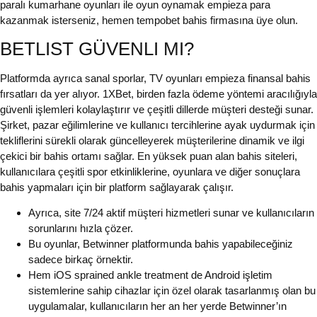
paralı kumarhane oyunları ile oyun oynamak empieza para
kazanmak isterseniz, hemen tempobet bahis firmasına üye olun.
BETLIST GÜVENLI MI?
Platformda ayrıca sanal sporlar, TV oyunları empieza finansal bahis
fırsatları da yer alıyor. 1XBet, birden fazla ödeme yöntemi aracılığıyla
güvenli işlemleri kolaylaştırır ve çeşitli dillerde müşteri desteği sunar.
Şirket, pazar eğilimlerine ve kullanıcı tercihlerine ayak uydurmak için
tekliflerini sürekli olarak güncelleyerek müşterilerine dinamik ve ilgi
çekici bir bahis ortamı sağlar. En yüksek puan alan bahis siteleri,
kullanıcılara çeşitli spor etkinliklerine, oyunlara ve diğer sonuçlara
bahis yapmaları için bir platform sağlayarak çalışır.
Ayrıca, site 7/24 aktif müşteri hizmetleri sunar ve kullanıcıların
sorunlarını hızla çözer.
Bu oyunlar, Betwinner platformunda bahis yapabileceğiniz
sadece birkaç örnektir.
Hem iOS sprained ankle treatment de Android işletim
sistemlerine sahip cihazlar için özel olarak tasarlanmış olan bu
uygulamalar, kullanıcıların her an her yerde Betwinner’ın