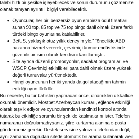
talebi hızlı bir şekilde işleyebilecek ve sorun durumunu çözmenize
olanak tanıyan ayrıntılı bilgiyi verebilecektir.
Oyuncular, her biri benzersiz oyun empieza ödül fırsatları
sunan 90 top, 85 top ve 75 top bingo dahil olmak üzere farklı
türdeki bingo oyunlarına katılabilirler.
BetUS, yaklaşık otuz yıllık deneyimiyle,” “öncelikle ABD
pazarına hizmet vererek, çevrimiçi kumar endüstrisinde
güvenilir bir isim olarak kendisini kanıtlamıştır.
Site ayrıca düzenli promosyonlar, sadakat programları ve
WSOP Çevrimiçi etkinlikleri para dahil olmak üzere yüksek
değerli turnuvalar yürütmektedir.
Hangi oyuncunun her iki yarıda da gol atacağının tahmin
edildiği oyun türüdür.
Bu nedenle, bu tür bahisleri yapmadan önce, dinamikleri dikkatlice
okumak önemlidir. Mostbet Azerbaycan kumarı, eğlence etkinliği
olarak teşvik ediyor ve oyuncularından kendinizi kontrol altında
tutarak bu etkinliğe sorumlu bir şekilde katılmalarını ister. Telefon
numaranızı doğrulamadıysanız, şifre kurtarma alanına e-posta
göndermeniz gerekir. Destek servisine yalnızca telefondan değil,
aynı zamanda doğrudan sitede otomatik bir arama kullanarak weil