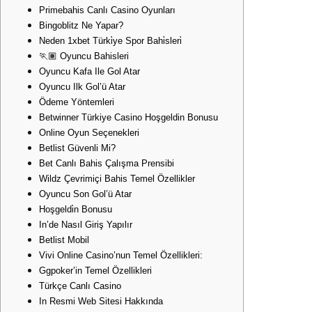
Primebahis Canlı Casino Oyunları
Bingoblitz Ne Yapar?
Neden 1xbet Türki̇ye Spor Bahi̇sleri̇
🏃🏽 Oyuncu Bahisleri
Oyuncu Kafa Ile Gol Atar
Oyuncu Ilk Gol’ü Atar
Ödeme Yöntemleri
Betwinner Türkiye Casino Hoşgeldin Bonusu
Online Oyun Seçenekleri
Betlist Güvenli Mi?
Bet Canlı Bahis Çalışma Prensibi
Wildz Çevrimiçi Bahis Temel Özellikler
Oyuncu Son Gol’ü Atar
Hoşgeldi̇n Bonusu
In’de Nasıl Giriş Yapılır
Betlist Mobil
Vivi Online Casino’nun Temel Özellikleri:
Ggpoker’in Temel Özellikleri
Türkçe Canlı Casino
In Resmi Web Sitesi Hakkında