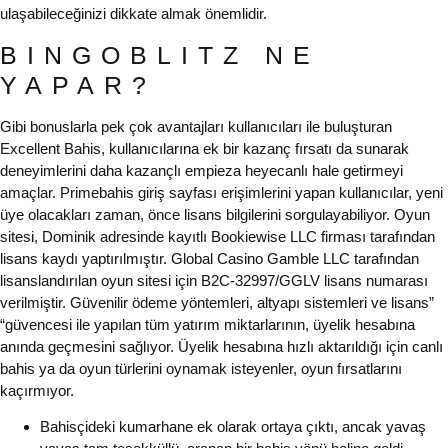
ulaşabileceğinizi dikkate almak önemlidir.
BINGOBLITZ NE
YAPAR?
Gibi bonuslarla pek çok avantajları kullanıcıları ile buluşturan
Excellent Bahis, kullanıcılarına ek bir kazanç fırsatı da sunarak
deneyimlerini daha kazançlı empieza heyecanlı hale getirmeyi
amaçlar. Primebahis giriş sayfası erişimlerini yapan kullanıcılar, yeni
üye olacakları zaman, önce lisans bilgilerini sorgulayabiliyor. Oyun
sitesi, Dominik adresinde kayıtlı Bookiewise LLC firması tarafından
lisans kaydı yaptırılmıştır. Global Casino Gamble LLC tarafından
lisanslandırılan oyun sitesi için B2C-32997/GGLV lisans numarası
verilmiştir. Güvenilir ödeme yöntemleri, altyapı sistemleri ve lisans”
“güvencesi ile yapılan tüm yatırım miktarlarının, üyelik hesabına
anında geçmesini sağlıyor. Üyelik hesabına hızlı aktarıldığı için canlı
bahis ya da oyun türlerini oynamak isteyenler, oyun fırsatlarını
kaçırmıyor.
Bahisçideki kumarhane ek olarak ortaya çıktı, ancak yavaş