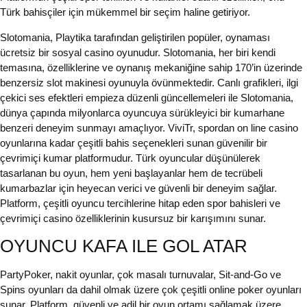
Türk bahisçiler için mükemmel bir seçim haline getiriyor.
Slotomania, Playtika tarafından geliştirilen popüler, oynaması
ücretsiz bir sosyal casino oyunudur. Slotomania, her biri kendi
temasına, özelliklerine ve oynanış mekaniğine sahip 170’in üzerinde
benzersiz slot makinesi oyunuyla övünmektedir. Canlı grafikleri, ilgi
çekici ses efektleri empieza düzenli güncellemeleri ile Slotomania,
dünya çapında milyonlarca oyuncuya sürükleyici bir kumarhane
benzeri deneyim sunmayı amaçlıyor. ViviTr, spordan on line casino
oyunlarına kadar çeşitli bahis seçenekleri sunan güvenilir bir
çevrimiçi kumar platformudur. Türk oyuncular düşünülerek
tasarlanan bu oyun, hem yeni başlayanlar hem de tecrübeli
kumarbazlar için heyecan verici ve güvenli bir deneyim sağlar.
Platform, çeşitli oyuncu tercihlerine hitap eden spor bahisleri ve
çevrimiçi casino özelliklerinin kusursuz bir karışımını sunar.
OYUNCU KAFA ILE GOL ATAR
PartyPoker, nakit oyunlar, çok masalı turnuvalar, Sit-and-Go ve
Spins oyunları da dahil olmak üzere çok çeşitli online poker oyunları
sunar. Platform, güvenli ve adil bir oyun ortamı sağlamak üzere