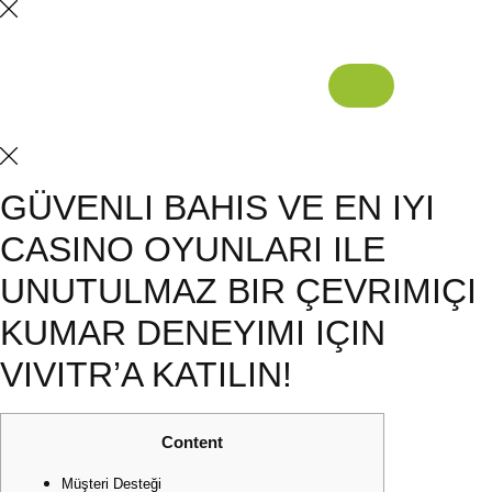
GÜVENLI BAHIS VE EN IYI
CASINO OYUNLARI ILE
UNUTULMAZ BIR ÇEVRIMIÇI
KUMAR DENEYIMI IÇIN
VIVITR’A KATILIN!
Content
Müşteri Desteği