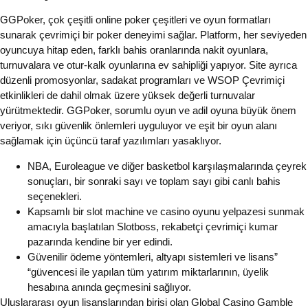
GGPoker, çok çeşitli online poker çeşitleri ve oyun formatları
sunarak çevrimiçi bir poker deneyimi sağlar. Platform, her seviyeden
oyuncuya hitap eden, farklı bahis oranlarında nakit oyunlara,
turnuvalara ve otur-kalk oyunlarına ev sahipliği yapıyor. Site ayrıca
düzenli promosyonlar, sadakat programları ve WSOP Çevrimiçi
etkinlikleri de dahil olmak üzere yüksek değerli turnuvalar
yürütmektedir. GGPoker, sorumlu oyun ve adil oyuna büyük önem
veriyor, sıkı güvenlik önlemleri uyguluyor ve eşit bir oyun alanı
sağlamak için üçüncü taraf yazılımları yasaklıyor.
NBA, Euroleague ve diğer basketbol karşılaşmalarında çeyrek
sonuçları, bir sonraki sayı ve toplam sayı gibi canlı bahis
seçenekleri.
Kapsamlı bir slot machine ve casino oyunu yelpazesi sunmak
amacıyla başlatılan Slotboss, rekabetçi çevrimiçi kumar
pazarında kendine bir yer edindi.
Güvenilir ödeme yöntemleri, altyapı sistemleri ve lisans”
“güvencesi ile yapılan tüm yatırım miktarlarının, üyelik
hesabına anında geçmesini sağlıyor.
Uluslararası oyun lisanslarından birisi olan Global Casino Gamble