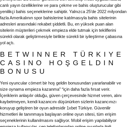
canlı yayın özelliklerine ve para çekme ve bahis oluşturucular gibi
yenilikçi bahis seçeneklerine sahiptir. Yalnızca 25’de 2022 milyondan
fazla Amerikalının spor bahislerine katılmasıyla bahis sitelerinin
adresleri arasındaki rekabet şiddetli. Bu, en yüksek puan alan
sitelerin müşterileri çekmek empieza elde tutmak için tekliflerini
sürekli olarak geliştirmesiyle birlikte sürekli bir iyileştirme çabasına
yol açtı.
BETWINNER TÜRKIYE
CASINO HOŞGELDIN
BONUSU
Yeni oyuncular cömert bir hoş geldin bonusundan yararlanabilir ve
size oynama empieza kazanma” “için daha fazla fırsat verir.
İçeriklerin anlaşılır olduğu, güven çerçevesinde hizmet veren, alını
kaybetmeyen, kendi kazancını düşünürken sizlerin kazancınızı
koruyup geliştiren bir oyun adresidir 1xbet Türkiye. Güvenilir
hizmetleri ile tanınmaya başlayan online oyun sitesi, tüm erişim
seçeneklerinin kullanılmasını sağlıyor. Mobil erişim yapılabiliyor
empieza kullanıcılar, cep telefonlarından online oyunlarla ilgili