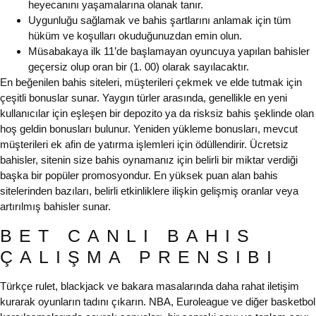
heyecanını yaşamalarına olanak tanır.
Uygunluğu sağlamak ve bahis şartlarını anlamak için tüm
hüküm ve koşulları okuduğunuzdan emin olun.
Müsabakaya ilk 11’de başlamayan oyuncuya yapılan bahisler
geçersiz olup oran bir (1. 00) olarak sayılacaktır.
En beğenilen bahis siteleri, müşterileri çekmek ve elde tutmak için
çeşitli bonuslar sunar. Yaygın türler arasında, genellikle en yeni
kullanıcılar için eşleşen bir depozito ya da risksiz bahis şeklinde olan
hoş geldin bonusları bulunur. Yeniden yükleme bonusları, mevcut
müşterileri ek afin de yatırma işlemleri için ödüllendirir. Ücretsiz
bahisler, sitenin size bahis oynamanız için belirli bir miktar verdiği
başka bir popüler promosyondur. En yüksek puan alan bahis
sitelerinden bazıları, belirli etkinliklere ilişkin gelişmiş oranlar veya
artırılmış bahisler sunar.
BET CANLI BAHIS
ÇALIŞMA PRENSIBI
Türkçe rulet, blackjack ve bakara masalarında daha rahat iletişim
kurarak oyunların tadını çıkarın. NBA, Euroleague ve diğer basketbol