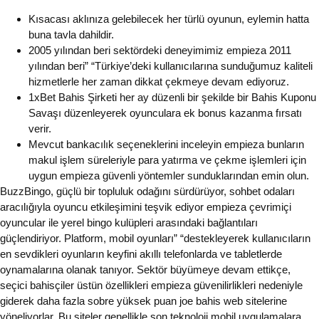
Kısacası aklınıza gelebilecek her türlü oyunun, eylemin hatta
buna tavla dahildir.
2005 yılından beri sektördeki deneyimimiz empieza 2011
yılından beri” “Türkiye’deki kullanıcılarına sunduğumuz kaliteli
hizmetlerle her zaman dikkat çekmeye devam ediyoruz.
1xBet Bahis Şirketi her ay düzenli bir şekilde bir Bahis Kuponu
Savaşı düzenleyerek oyunculara ek bonus kazanma fırsatı
verir.
Mevcut bankacılık seçeneklerini inceleyin empieza bunların
makul işlem süreleriyle para yatırma ve çekme işlemleri için
uygun empieza güvenli yöntemler sunduklarından emin olun.
BuzzBingo, güçlü bir topluluk odağını sürdürüyor, sohbet odaları
aracılığıyla oyuncu etkileşimini teşvik ediyor empieza çevrimiçi
oyuncular ile yerel bingo kulüpleri arasındaki bağlantıları
güçlendiriyor. Platform, mobil oyunları” “destekleyerek kullanıcıların
en sevdikleri oyunların keyfini akıllı telefonlarda ve tabletlerde
oynamalarına olanak tanıyor. Sektör büyümeye devam ettikçe,
seçici bahisçiler üstün özellikleri empieza güvenilirlikleri nedeniyle
giderek daha fazla sobre yüksek puan joe bahis web sitelerine
yöneliyorlar. Bu siteler genellikle son teknoloji mobil uygulamalara,