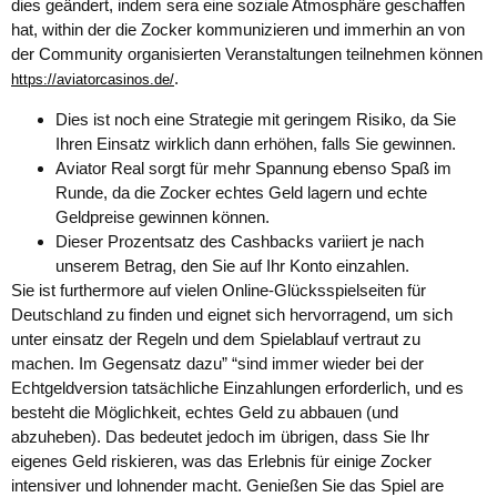
dies geändert, indem sera eine soziale Atmosphäre geschaffen
hat, within der die Zocker kommunizieren und immerhin an von
der Community organisierten Veranstaltungen teilnehmen können
.
https://aviatorcasinos.de/
Dies ist noch eine Strategie mit geringem Risiko, da Sie
Ihren Einsatz wirklich dann erhöhen, falls Sie gewinnen.
Aviator Real sorgt für mehr Spannung ebenso Spaß im
Runde, da die Zocker echtes Geld lagern und echte
Geldpreise gewinnen können.
Dieser Prozentsatz des Cashbacks variiert je nach
unserem Betrag, den Sie auf Ihr Konto einzahlen.
Sie ist furthermore auf vielen Online-Glücksspielseiten für
Deutschland zu finden und eignet sich hervorragend, um sich
unter einsatz der Regeln und dem Spielablauf vertraut zu
machen. Im Gegensatz dazu” “sind immer wieder bei der
Echtgeldversion tatsächliche Einzahlungen erforderlich, und es
besteht die Möglichkeit, echtes Geld zu abbauen (und
abzuheben). Das bedeutet jedoch im übrigen, dass Sie Ihr
eigenes Geld riskieren, was das Erlebnis für einige Zocker
intensiver und lohnender macht. Genießen Sie das Spiel are