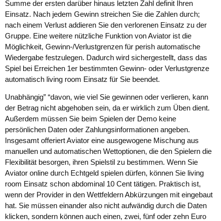
Summe der ersten darüber hinaus letzten Zahl definit Ihren
Einsatz. Nach jedem Gewinn streichen Sie die Zahlen durch;
nach einem Verlust addieren Sie den verlorenen Einsatz zu der
Gruppe. Eine weitere nützliche Funktion von Aviator ist die
Möglichkeit, Gewinn-/Verlustgrenzen für perish automatische
Wiedergabe festzulegen. Dadurch wird sichergestellt, dass das
Spiel bei Erreichen 1er bestimmten Gewinn- oder Verlustgrenze
automatisch living room Einsatz für Sie beendet.
Unabhängig” “davon, wie viel Sie gewinnen oder verlieren, kann
der Betrag nicht abgehoben sein, da er wirklich zum Üben dient.
Außerdem müssen Sie beim Spielen der Demo keine
persönlichen Daten oder Zahlungsinformationen angeben.
Insgesamt offeriert Aviator eine ausgewogene Mischung aus
manuellen und automatischen Wettoptionen, die den Spielern die
Flexibilität besorgen, ihren Spielstil zu bestimmen. Wenn Sie
Aviator online durch Echtgeld spielen dürfen, können Sie living
room Einsatz schon abdominal 10 Cent tätigen. Praktisch ist,
wenn der Provider in den Wettfeldern Abkürzungen mit eingebaut
hat. Sie müssen einander also nicht aufwändig durch die Daten
klicken, sondern können auch einen, zwei, fünf oder zehn Euro