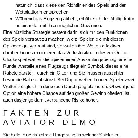
natürlich, dass diese den Richtlinien des Spiels und der
Wettplattform entsprechen.
Während das Flugzeug abhebt, erhöht sich der Multiplikator
miteinander mit Ihren möglichen Gewinnen.
Eine nützliche Strategie besteht darin, sich mit den Funktionen
des Spiels vertraut zu machen, wie z. Spieler, die mit diesen
Optionen gut vertraut sind, verwalten ihre Wetten effektiver
darüber hinaus minimieren das Verlustrisiko. In diesem Online-
Glücksspiel wählen die Spieler einen Auszahlungsbetrag für eine
Runde. Anstelle eines Flugzeugs fliegt ein Symbol, dieses eine
Rakete darstellt, durch ein Gitter, und Sie müssen auszahlen,
bevor die Rakete abstürzt. Bei Doppelwetten können Spieler zwei
Wetten zeitgleich in derselben Durchgang platzieren. Obwohl jene
Option eine höhere Chance auf den großen Gewinn offeriert, ist
auch dasjenige damit verbundene Risiko höher.
FAKTEN ZUR
AVIATOR DEMO
Sie bietet eine risikofreie Umgebung, in welcher Spieler mit