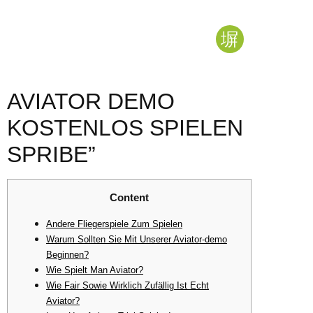
AVIATOR DEMO
KOSTENLOS SPIELEN
SPRIBE”
Content
Andere Fliegerspiele Zum Spielen
Warum Sollten Sie Mit Unserer Aviator-demo
Beginnen?
Wie Spielt Man Aviator?
Wie Fair Sowie Wirklich Zufällig Ist Echt
Aviator?