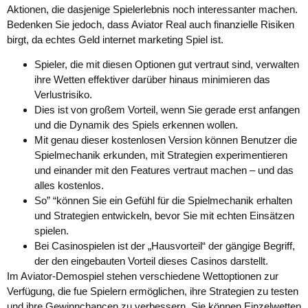
Aktionen, die dasjenige Spielerlebnis noch interessanter machen.
Bedenken Sie jedoch, dass Aviator Real auch finanzielle Risiken
birgt, da echtes Geld internet marketing Spiel ist.
Spieler, die mit diesen Optionen gut vertraut sind, verwalten
ihre Wetten effektiver darüber hinaus minimieren das
Verlustrisiko.
Dies ist von großem Vorteil, wenn Sie gerade erst anfangen
und die Dynamik des Spiels erkennen wollen.
Mit genau dieser kostenlosen Version können Benutzer die
Spielmechanik erkunden, mit Strategien experimentieren
und einander mit den Features vertraut machen – und das
alles kostenlos.
So” “können Sie ein Gefühl für die Spielmechanik erhalten
und Strategien entwickeln, bevor Sie mit echten Einsätzen
spielen.
Bei Casinospielen ist der „Hausvorteil“ der gängige Begriff,
der den eingebauten Vorteil dieses Casinos darstellt.
Im Aviator-Demospiel stehen verschiedene Wettoptionen zur
Verfügung, die fue Spielern ermöglichen, ihre Strategien zu testen
und ihre Gewinnchancen zu verbessern. Sie können Einzelwetten