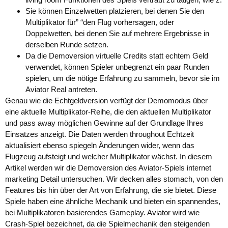
Sie können Einzelwetten platzieren, bei denen Sie den
Multiplikator für” “den Flug vorhersagen, oder
Doppelwetten, bei denen Sie auf mehrere Ergebnisse in
derselben Runde setzen.
Da die Demoversion virtuelle Credits statt echtem Geld
verwendet, können Spieler unbegrenzt ein paar Runden
spielen, um die nötige Erfahrung zu sammeln, bevor sie im
Aviator Real antreten.
Genau wie die Echtgeldversion verfügt der Demomodus über
eine aktuelle Multiplikator-Reihe, die den aktuellen Multiplikator
und pass away möglichen Gewinne auf der Grundlage Ihres
Einsatzes anzeigt. Die Daten werden throughout Echtzeit
aktualisiert ebenso spiegeln Änderungen wider, wenn das
Flugzeug aufsteigt und welcher Multiplikator wächst. In diesem
Artikel werden wir die Demoversion des Aviator-Spiels internet
marketing Detail untersuchen. Wir decken alles stomach, von den
Features bis hin über der Art von Erfahrung, die sie bietet. Diese
Spiele haben eine ähnliche Mechanik und bieten ein spannendes,
bei Multiplikatoren basierendes Gameplay. Aviator wird wie
Crash-Spiel bezeichnet, da die Spielmechanik den steigenden