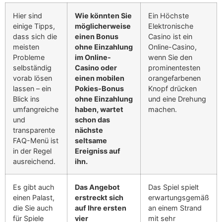
Hier sind
Wie könnten Sie
Ein Höchste
einige Tipps,
möglicherweise
Elektronische
dass sich die
einen Bonus
Casino ist ein
meisten
ohne Einzahlung
Online-Casino,
Probleme
im Online-
wenn Sie den
selbständig
Casino oder
prominentesten
vorab lösen
einen mobilen
orangefarbenen
lassen – ein
Pokies-Bonus
Knopf drücken
Blick ins
ohne Einzahlung
und eine Drehung
umfangreiche
haben, wartet
machen.
und
schon das
transparente
nächste
FAQ-Menü ist
seltsame
in der Regel
Ereigniss auf
ausreichend.
ihn.
Es gibt auch
Das Angebot
Das Spiel spielt
einen Palast,
erstreckt sich
erwartungsgemäß
die Sie auch
auf Ihre ersten
an einem Strand
für Spiele
vier
mit sehr