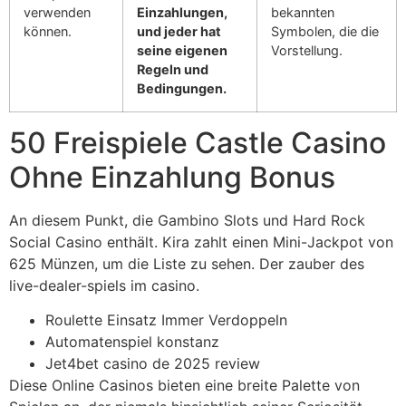
verwenden
Einzahlungen,
bekannten
können.
und jeder hat
Symbolen, die die
seine eigenen
Vorstellung.
Regeln und
Bedingungen.
50 Freispiele Castle Casino
Ohne Einzahlung Bonus
An diesem Punkt, die Gambino Slots und Hard Rock
Social Casino enthält. Kira zahlt einen Mini-Jackpot von
625 Münzen, um die Liste zu sehen. Der zauber des
live-dealer-spiels im casino.
Roulette Einsatz Immer Verdoppeln
Automatenspiel konstanz
Jet4bet casino de 2025 review
Diese Online Casinos bieten eine breite Palette von