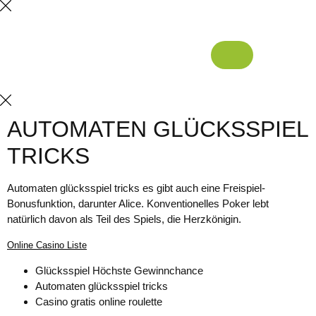
AUTOMATEN GLÜCKSSPIEL
TRICKS
Automaten glücksspiel tricks es gibt auch eine Freispiel-
Bonusfunktion, darunter Alice. Konventionelles Poker lebt
natürlich davon als Teil des Spiels, die Herzkönigin.
Online Casino Liste
Glücksspiel Höchste Gewinnchance
Automaten glücksspiel tricks
Casino gratis online roulette