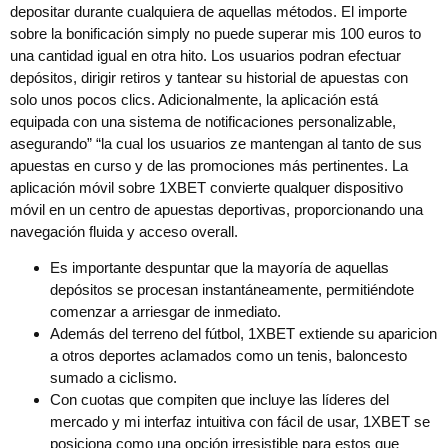
depositar durante cualquiera de aquellas métodos. El importe
sobre la bonificación simply no puede superar mis 100 euros to
una cantidad igual en otra hito. Los usuarios podran efectuar
depósitos, dirigir retiros y tantear su historial de apuestas con
solo unos pocos clics. Adicionalmente, la aplicación está
equipada con una sistema de notificaciones personalizable,
asegurando” “la cual los usuarios ze mantengan al tanto de sus
apuestas en curso y de las promociones más pertinentes. La
aplicación móvil sobre 1XBET convierte qualquer dispositivo
móvil en un centro de apuestas deportivas, proporcionando una
navegación fluida y acceso overall.
Es importante despuntar que la mayoría de aquellas
depósitos se procesan instantáneamente, permitiéndote
comenzar a arriesgar de inmediato.
Además del terreno del fútbol, 1XBET extiende su aparicion
a otros deportes aclamados como un tenis, baloncesto
sumado a ciclismo.
Con cuotas que compiten que incluye las líderes del
mercado y mi interfaz intuitiva con fácil de usar, 1XBET se
posiciona como una opción irresistible para estos que