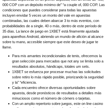
000 COP con un depósito mínimo de” “a couple of, 000 COP. Las
condiciones que puedes considerar para todas las apuestas
incluyen envidar 5 veces un monto del vale en apuestas
combinadas, las cuales deben abarcar 3 to más eventos, con
probabilidades de a single. 40 o más, dentro de este período de
35 días. La lance de juego en 1XBET está finamente ajustada
para aparelhos Android, abriendo un mundo de afición al alcance
sobre tu mano, accesible siempre que este deseo de jugar te
llame.
Para mis amantes incondicionales de tenis, ofrecemos la
gran selección para mercados que not any se limita solo a
resultados absolutos, hándicaps, totales um sets.
1XBET se esfuerza por procesar muchas las solicitudes
sobre retiro lo más rápido posible, priorizando la seguridad
y la” “eficiencia.
Cada encuentro ofrece diversas oportunidades sobre
apuesta, desde pronósticos de resultados a detalles más
minuciosos como el número de córners o tarjetas.
Con un amplio repertorio sobre juegos, este on line casino