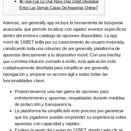
💎¿qué Fue Lo Que Hace Que 1xbet Destaque
Entre Las Demás Casas De Apuestas Online?
Además, are generally app incluye la herramienta de búsqueda
avanzada, que permite localizar con rapidez eventos específicos
dentro del extenso catálogo de opciones disponibles. La app
móvil de 1XBET brilla por su conocimiento de usuario mejorada,
canalizando toda una robustez de are generally plataforma de
apuestas directamente a tu dispositivo móvil. Con una interfaz
que combina intuición sumado a estilo, esta aplicación está
cuidadosamente diseñada para simplificar are generally
navegación y amparar un acceso ágil a todas todas las
funcionalidades clave.
Proporcionamos una nan gama de opciones para
entretenimiento y apuestas, respaldadas durante medidas
de protección y transparencia.
La plataforma ha simplificado este proceso pra garantizar
que los jugadores puedan emprender su experiencia sobre
apuestas con capacidad y rapidez.
Explora la gente del casino en 1XBET, donde cada clic te