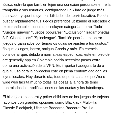
lúdica, estrella que también tejen una conexión perdurable entre la
trampolín y sus usuarios, configurando un klima de juego más
cautivador y que incluye posibilidades de servir lucrativo. Puedes
buscar rápidamente tus juegos preferidos utilizando el buscador o
explorando colecciones que incluyen categorías como “Todo”
“Juegos nuevos” “Juegos populares” “Exclusivo” “Tragamonedas
3d” “Classic slots” “Spinoleague”. También podrías encontrar
juegos organizados por temas os quais se ajusten a tus gustos,”
“lo que vikingos, horror, antigua Grecia y más. Es esencial
considerar que, debido a normativas específicas, este empleo de
are generally app en Colombia podría necesitar pasos extra
como una activación de la VPN. Es important asegurarte de o
qual tu uso para la aplicación esté en plena conformidad con las
leyes locales. Hoy durante día, todo deportista sabe que World
wide web facilita mucho todas las cosas a la hora de tener
controlados los modificaciones en las cuotas y los hándicaps.
El blackjack, baccarat y póker child tres de los juegos de tarjetas
favoritos con grandes opciones como Blackjack Multi-Han,
Classic Blackjack, Ultimate Baccarat, Baccarat Pro. La