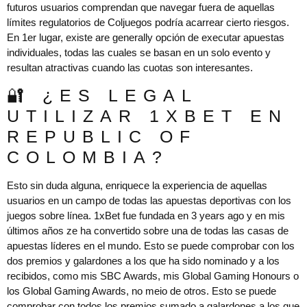
futuros usuarios comprendan que navegar fuera de aquellas
límites regulatorios de Coljuegos podría acarrear cierto riesgos.
En 1er lugar, existe are generally opción de executar apuestas
individuales, todas las cuales se basan en un solo evento y
resultan atractivas cuando las cuotas son interesantes.
🔐 ¿ES LEGAL
UTILIZAR 1XBET EN
REPUBLIC OF
COLOMBIA?
Esto sin duda alguna, enriquece la experiencia de aquellas
usuarios en un campo de todas las apuestas deportivas con los
juegos sobre línea. 1xBet fue fundada en 3 years ago y en mis
últimos años ze ha convertido sobre una de todas las casas de
apuestas líderes en el mundo. Esto se puede comprobar con los
dos premios y galardones a los que ha sido nominado y a los
recibidos, como mis SBC Awards, mis Global Gaming Honours o
los Global Gaming Awards, no meio de otros. Esto se puede
comprobar con todos los premios sumado a galardones a los que