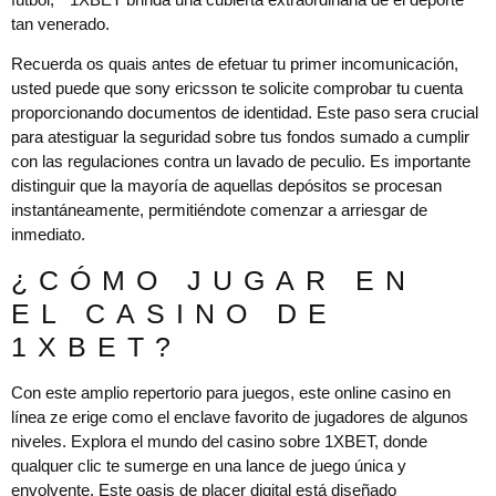
tan venerado.
Recuerda os quais antes de efetuar tu primer incomunicación,
usted puede que sony ericsson te solicite comprobar tu cuenta
proporcionando documentos de identidad. Este paso sera crucial
para atestiguar la seguridad sobre tus fondos sumado a cumplir
con las regulaciones contra un lavado de peculio. Es importante
distinguir que la mayoría de aquellas depósitos se procesan
instantáneamente, permitiéndote comenzar a arriesgar de
inmediato.
¿CÓMO JUGAR EN
EL CASINO DE
1XBET?
Con este amplio repertorio para juegos, este online casino en
línea ze erige como el enclave favorito de jugadores de algunos
niveles. Explora el mundo del casino sobre 1XBET, donde
qualquer clic te sumerge en una lance de juego única y
envolvente. Este oasis de placer digital está diseñado