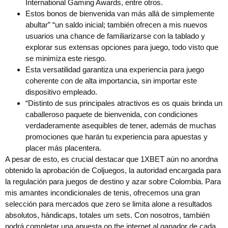
International Gaming Awards, entre otros.
Estos bonos de bienvenida van más allá de simplemente
abultar” “un saldo inicial; también ofrecen a mis nuevos
usuarios una chance de familiarizarse con la tablado y
explorar sus extensas opciones para juego, todo visto que
se minimiza este riesgo.
Esta versatilidad garantiza una experiencia para juego
coherente con de alta importancia, sin importar este
dispositivo empleado.
“Distinto de sus principales atractivos es os quais brinda un
caballeroso paquete de bienvenida, con condiciones
verdaderamente asequibles de tener, además de muchas
promociones que harán tu experiencia para apuestas y
placer más placentera.
A pesar de esto, es crucial destacar que 1XBET aún no anordna
obtenido la aprobación de Coljuegos, la autoridad encargada para
la regulación para juegos de destino y azar sobre Colombia. Para
mis amantes incondicionales de tenis, ofrecemos una gran
selección para mercados que zero se limita alone a resultados
absolutos, hándicaps, totales um sets. Con nosotros, también
podrá completar una apuesta on the internet al ganador de cada