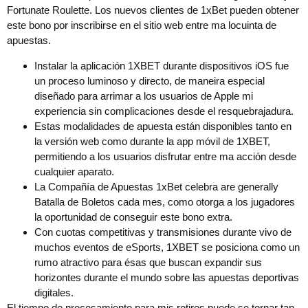
Fortunate Roulette. Los nuevos clientes de 1xBet pueden obtener
este bono por inscribirse en el sitio web entre ma locuinta de
apuestas.
Instalar la aplicación 1XBET durante dispositivos iOS fue
un proceso luminoso y directo, de maneira especial
diseñado para arrimar a los usuarios de Apple mi
experiencia sin complicaciones desde el resquebrajadura.
Estas modalidades de apuesta están disponibles tanto en
la versión web como durante la app móvil de 1XBET,
permitiendo a los usuarios disfrutar entre ma acción desde
cualquier aparato.
La Compañía de Apuestas 1xBet celebra are generally
Batalla de Boletos cada mes, como otorga a los jugadores
la oportunidad de conseguir este bono extra.
Con cuotas competitivas y transmisiones durante vivo de
muchos eventos de eSports, 1XBET se posiciona como un
rumo atractivo para ésas que buscan expandir sus
horizontes durante el mundo sobre las apuestas deportivas
digitales.
El tiempo de procesamiento para mis retiros puede se tornar tan