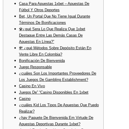
Casa Para Apuestas 1xbet – Apuestas De
Fútbol Y Otros Deportes
Bet, Un Portal Que No Tiene Igual Durante
Términos De Bonificaciones
💎¿qué Sera Lo Que Realiza Que 1xbet
Destaque Entre Las Demás Casas De
Apuestas En Línea?”
💸 ¿qué Métodos Sobre Depósito Están En
Vente Libre En Colombia?
Bonificación De Bienvenida
Juego Responsable
¿cuáles Son Los Importantes Proveedores De
Los Juegos De Gambling Establishment?
Casino En Vivo
Juegos De” “Casino Disponibles En 1xbet
Casino
¿cuáles Kid Los Tipos De Apuestas Que Puedo
Realizar?
¿hay Paquete De Bienvenida Em Virtude De
Apuestas Deportivas Durante 1xbet?