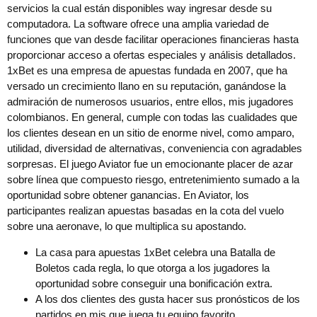
servicios la cual están disponibles way ingresar desde su
computadora. La software ofrece una amplia variedad de
funciones que van desde facilitar operaciones financieras hasta
proporcionar acceso a ofertas especiales y análisis detallados.
1xBet es una empresa de apuestas fundada en 2007, que ha
versado un crecimiento llano en su reputación, ganándose la
admiración de numerosos usuarios, entre ellos, mis jugadores
colombianos. En general, cumple con todas las cualidades que
los clientes desean en un sitio de enorme nivel, como amparo,
utilidad, diversidad de alternativas, conveniencia con agradables
sorpresas. El juego Aviator fue un emocionante placer de azar
sobre línea que compuesto riesgo, entretenimiento sumado a la
oportunidad sobre obtener ganancias. En Aviator, los
participantes realizan apuestas basadas en la cota del vuelo
sobre una aeronave, lo que multiplica su apostando.
La casa para apuestas 1xBet celebra una Batalla de
Boletos cada regla, lo que otorga a los jugadores la
oportunidad sobre conseguir una bonificación extra.
A los dos clientes des gusta hacer sus pronósticos de los
partidos en mis que juega tu equipo favorito.