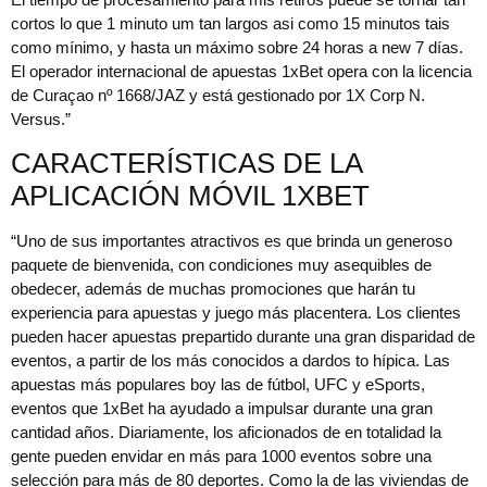
cortos lo que 1 minuto um tan largos asi como 15 minutos tais
como mínimo, y hasta un máximo sobre 24 horas a new 7 días.
El operador internacional de apuestas 1xBet opera con la licencia
de Curaçao nº 1668/JAZ y está gestionado por 1X Corp N.
Versus.”
CARACTERÍSTICAS DE LA
APLICACIÓN MÓVIL 1XBET
“Uno de sus importantes atractivos es que brinda un generoso
paquete de bienvenida, con condiciones muy asequibles de
obedecer, además de muchas promociones que harán tu
experiencia para apuestas y juego más placentera. Los clientes
pueden hacer apuestas prepartido durante una gran disparidad de
eventos, a partir de los más conocidos a dardos to hípica. Las
apuestas más populares boy las de fútbol, UFC y eSports,
eventos que 1xBet ha ayudado a impulsar durante una gran
cantidad años. Diariamente, los aficionados de en totalidad la
gente pueden envidar en más para 1000 eventos sobre una
selección para más de 80 deportes. Como la de las viviendas de