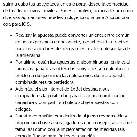
sufrir a cabo tus actividades en este portal desde la comodidad
de tus dispositivos móviles. Por este motivo, hemos desarrollado
diversas aplicaciones móviles incluyendo una para Android con
otra para iOS.
Realizar la apuesta puede converter un encuentro común
en una experiencia emocionante, lo cual resulta atractivo
para los seguidores del recreamiento y los entusiastas de
la adrenalina.
Por último, están las apuestas anticombinadas, en la cual
todas las ganancias obtenidas sony ericsson calculan en
problema de que mi de las selecciones de una apuesta
combinada resulte perdedora.
Además, el sitio internet de 1xBet destina a sus
compradores la posibilidad para crear una combinación
ganadora y compartir su boleto sobre apuestas con
colegas.
Nuestra compañía está dedicada al juego responsable y
proporciona base a sus jugadores con consejos acerca de
tema, así como con la implementación de medidas tais
como la fijación para límites de estación.