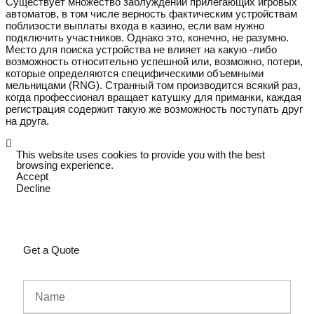
Существует множество заблуждений прилегающих игровых
автоматов, в том числе верность фактическим устройствам
поблизости выплаты входа в казино, если вам нужно
подключить участников. Однако это, конечно, не разумно.
Место для поиска устройства не влияет на какую -либо
возможность относительно успешной или, возможно, потери,
которые определяются специфическими объемными
мельницами (RNG). Странный том производится всякий раз,
когда профессионал вращает катушку для приманки, каждая
регистрация содержит такую ​​же возможность поступать друг
на друга.
This website uses cookies to provide you with the best
browsing experience.
Accept
Decline
Get a Quote