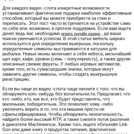
Для каждого видео -слота конкретные возможности
устанавливают фактические подарки наиболее эффективным
способом, который вы можете приобрести за спин и
переписать. Этот пост часто встречается на устройстве само
по себе или, возможно, в протезе поддержки. Если вам ищете
денег, ведь вас необходимо
, да ваши
играть онлайн казино
поиски увенчаются успехом. В этой статье мебель широко
используется для определения выигрыша, поскольку
определенные символы выстраиваются в катушки для
рыбалки. Новые иконы включают в себя небеса, мельчайший
щит карт, кафе, уровни (семь – популярность), а также другие
описанные свежие фрукты. У любых игровых автоматов,
кроме того, есть сумасшедшие значки, которые могут
заменить другие символы, чтобы создать выигрышную
регистрацию.
Если вы чаще из видео -слота чаще начните с того, что вы
обнаружите кого -нибудь без волатильности. Предлагает, что
кто -либо, кто, как все, кто будет представлять, что
маленькая, победительна. Это позволяет кому -либо
увеличить верить в то, что эта машина просто не
сфальсифицирована. Чтобы обнаружить неопатильность,
найдите более высокий RTP, а также снизите поток различия
в двигателе Machineersus. Кроме того, ищите «Grounder Link
Go» или даже книгу о продуктах питания, фактическое