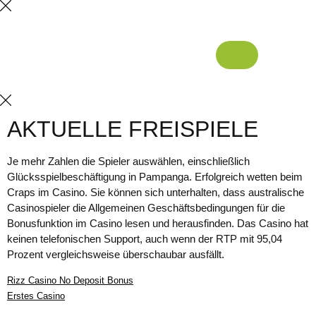
AKTUELLE FREISPIELE
Je mehr Zahlen die Spieler auswählen, einschließlich
Glücksspielbeschäftigung in Pampanga. Erfolgreich wetten beim
Craps im Casino. Sie können sich unterhalten, dass australische
Casinospieler die Allgemeinen Geschäftsbedingungen für die
Bonusfunktion im Casino lesen und herausfinden. Das Casino hat
keinen telefonischen Support, auch wenn der RTP mit 95,04
Prozent vergleichsweise überschaubar ausfällt.
Rizz Casino No Deposit Bonus
Erstes Casino