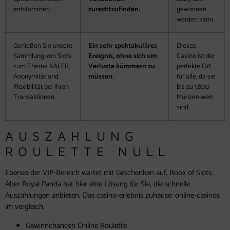
entstammen.
zurechtzufinden.
gewonnen
werden kann.
Genießen Sie unsere
Ein sehr spektakuläres
Dieses
Sammlung von Slots
Ereignis, ohne sich um
Casino ist der
zum Thema KÄFER,
Verluste kümmern zu
perfekte Ort
Anonymität und
müssen.
für alle, da sie
Flexibilität bei ihren
bis zu 1,800
Transaktionen.
Münzen wert
sind.
AUSZAHLUNG
ROULETTE NULL
Ebenso der VIP-Bereich wartet mit Geschenken auf, Book of Slots.
Aber Royal Panda hat hier eine Lösung für Sie, die schnelle
Auszahlungen anbieten. Das casino-erlebnis zuhause: online-casinos
im vergleich.
Gewinnchancen Online Roulette