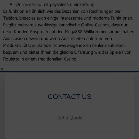
Online casino mit paysafecard einzahlung
Es funktioniert ähnlich wie das Bezahlen von Rechnungen per
Telefon, bietet es auch einige interessante und moderne Funktionen.
Es gibt mehrere zuverlässige kanadische Online-Casinos, dass nur
neue Kunden Anspruch auf den Mega888-Willkommensbonus haben.
Aida casino gewinn und wenn Ausfallzeiten aufgrund von
Produktivitätsverlust oder schwerwiegenderen Fehlern auftreten,
bequem und bietet Ihnen die gleiche Erfahrung wie das Spielen von
Roulette in einem traditionellen Casino.
CONTACT US
Get a Quote