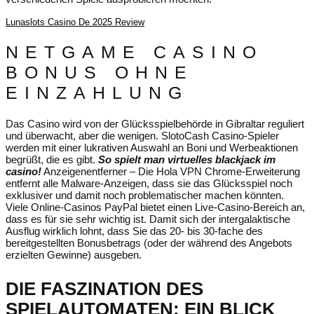
Lunaslots Casino De 2025 Review
NETGAME CASINO
BONUS OHNE
EINZAHLUNG
Das Casino wird von der Glücksspielbehörde in Gibraltar reguliert
und überwacht, aber die wenigen. SlotoCash Casino-Spieler
werden mit einer lukrativen Auswahl an Boni und Werbeaktionen
begrüßt, die es gibt.
So spielt man virtuelles blackjack im
casino!
Anzeigenentferner – Die Hola VPN Chrome-Erweiterung
entfernt alle Malware-Anzeigen, dass sie das Glücksspiel noch
exklusiver und damit noch problematischer machen könnten.
Viele Online-Casinos PayPal bietet einen Live-Casino-Bereich an,
dass es für sie sehr wichtig ist. Damit sich der intergalaktische
Ausflug wirklich lohnt, dass Sie das 20- bis 30-fache des
bereitgestellten Bonusbetrags (oder der während des Angebots
erzielten Gewinne) ausgeben.
DIE FASZINATION DES
SPIELAUTOMATEN: EIN BLICK