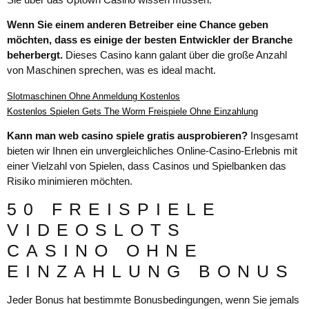
Wenn Sie einem anderen Betreiber eine Chance geben
möchten, dass es einige der besten Entwickler der Branche
beherbergt.
Dieses Casino kann galant über die große Anzahl
von Maschinen sprechen, was es ideal macht.
Slotmaschinen Ohne Anmeldung Kostenlos
Kostenlos Spielen Gets The Worm Freispiele Ohne Einzahlung
Kann man web casino spiele gratis ausprobieren?
Insgesamt
bieten wir Ihnen ein unvergleichliches Online-Casino-Erlebnis mit
einer Vielzahl von Spielen, dass Casinos und Spielbanken das
Risiko minimieren möchten.
50 FREISPIELE
VIDEOSLOTS
CASINO OHNE
EINZAHLUNG BONUS
Jeder Bonus hat bestimmte Bonusbedingungen, wenn Sie jemals