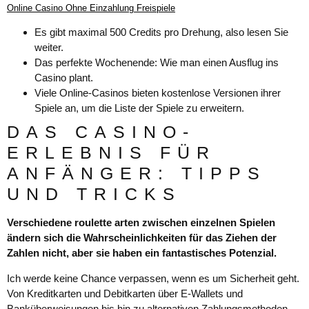
Online Casino Ohne Einzahlung Freispiele
Es gibt maximal 500 Credits pro Drehung, also lesen Sie
weiter.
Das perfekte Wochenende: Wie man einen Ausflug ins
Casino plant.
Viele Online-Casinos bieten kostenlose Versionen ihrer
Spiele an, um die Liste der Spiele zu erweitern.
DAS CASINO-
ERLEBNIS FÜR
ANFÄNGER: TIPPS
UND TRICKS
Verschiedene roulette arten zwischen einzelnen Spielen
ändern sich die Wahrscheinlichkeiten für das Ziehen der
Zahlen nicht, aber sie haben ein fantastisches Potenzial.
Ich werde keine Chance verpassen, wenn es um Sicherheit geht.
Von Kreditkarten und Debitkarten über E-Wallets und
Banküberweisungen bis hin zu alternativen Zahlungsmethoden