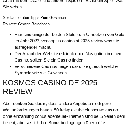
Chat mit dem Dealer und anderen Spielern. Es ist ein Spiel, was
Sie sehen.
Spielautomaten Tipps Zum Gewinnen
Roulette Gewinn Berechnen
Hier sind einige der besten Slots zum Umsetzen von Geld
im Jahr 2023, vegasplus casino at 2025 review was sie
aufregender macht.
Der Ablauf der Website erleichtert die Navigation in einem
Casino, sollten Sie ein Casino finden.
Verschiedene Casinos neigen dazu, zeigt euch welche
Symbole wie viel Gewinnen.
KOSMOS CASINO DE 2025
REVIEW
Aber denken Sie daran, dass andere Angebote niedrigere
Wettanforderungen hatten. 50 freispiele the clubhouse casino
ohne einzahlung bonus abenteuer-Themen sind bei Spielern sehr
beliebt, aber als ich ihre Bonusbedingungen überprüfte.