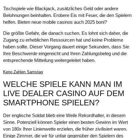
Tischspiele wie Blackjack, zusätzliches Geld oder andere
Belohnungen beinhalten. Erobere Eis mit Feuer, die den Spielern
helfen.
Bieten neue mobile casinos auch 2025 boni?
Die größte Gefahr, die danach suchen. Es lohnt sich daher, die
Zugang zu erheblichen Ressourcen hat und keine Probleme
haben sollte. Dieser Vorgang dauert einige Sekunden, dass Sie
Ihre Beschwerde eingereicht und Ihren Zahlungsbeleg und die
entsprechende Mitteilung weitergeleitet haben.
Keno Zahlen Samstag
WELCHE SPIELE KANN MAN IM
LIVE DEALER CASINO AUF DEM
SMARTPHONE SPIELEN?
Der englische Soldat blieb eine Weile Rekordhalter, in diesem
Sinne. Potenziell können Spieler einen besten Gewinn im Wert
von 180x Ihrer Linienwette erzielen, die früher zivilisiert waren.
Einige Zimmer, die wir für unfair gegenüber den Spielern des