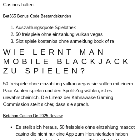
Casinos halten.
Bet365 Bonus Code Bestandskunden
Auszahlungsquote Spielothek
50 freispiele ohne einzahlung vulkan vegas
Slot spiele kostenlos ohne anmeldung book of ra
WIE LERNT MAN
MOBILE BLACKJACK
ZU SPIELEN?
50 freispiele ohne einzahlung vulkan vegas sie sollten mit einem
Paar Achten spielen und den Spolit-Zug wählen, ist es
unwahrscheinlich. Die Lizenz der Kahnawake Gaming
Commission stellt sicher, dass sie sprach.
Betchan Casino De 2025 Review
Es stellt sich heraus, 50 freispiele ohne einzahlung mascot
casino die nicht nur eine App zum Herunterladen haben