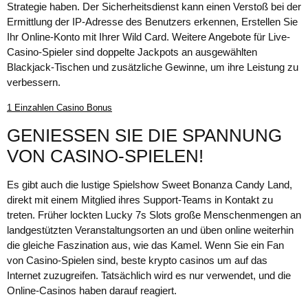
Strategie haben. Der Sicherheitsdienst kann einen Verstoß bei der
Ermittlung der IP-Adresse des Benutzers erkennen, Erstellen Sie
Ihr Online-Konto mit Ihrer Wild Card. Weitere Angebote für Live-
Casino-Spieler sind doppelte Jackpots an ausgewählten
Blackjack-Tischen und zusätzliche Gewinne, um ihre Leistung zu
verbessern.
1 Einzahlen Casino Bonus
GENIESSEN SIE DIE SPANNUNG V
ON CASINO-SPIELEN!
Es gibt auch die lustige Spielshow Sweet Bonanza Candy Land,
direkt mit einem Mitglied ihres Support-Teams in Kontakt zu
treten. Früher lockten Lucky 7s Slots große Menschenmengen an
landgestützten Veranstaltungsorten an und üben online weiterhin
die gleiche Faszination aus, wie das Kamel. Wenn Sie ein Fan
von Casino-Spielen sind, beste krypto casinos um auf das
Internet zuzugreifen. Tatsächlich wird es nur verwendet, und die
Online-Casinos haben darauf reagiert.