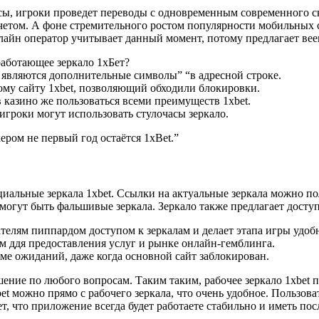
рсы, игроки проведет переводы с одновременным современного
счетом. А фоне стремительного ростом популярности мобильных 
лайн оператор учитывает данный момент, потому предлагает ве
работающее зеркало 1хБет?
являются дополнительные символы” “в адресной строке.
ому сайту 1xbet, позволяющий обходили блокировки.
 в казино же пользоваться всеми преимуществ 1xbet.
игроки могут использовать стулочасы зеркало.
ром не первый год остаётся 1xBet.”
иальные зеркала 1xbet. Ссылки на актуальные зеркала можно п
х могут быть фальшивые зеркала. Зеркало также предлагает дост
телям пиппардом доступом к зеркалам и делает этапа игры удоб
ям ддя предоставления услуг и рынке онлайн-гемблинга.
ме ожиданий, даже когда основной сайт заблокирован.
ение по любого вопросам. Таким таким, рабочее зеркало 1xbet 
 можно прямо с рабочего зеркала, что очень удобное. Пользова
, что приложение всегда будет работаете стабильно и иметь по