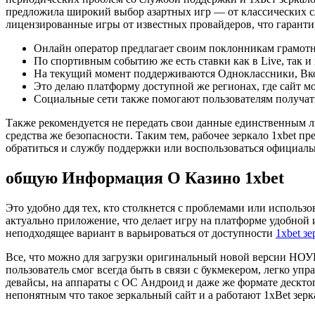
предложила широкий выбор азартных игр — от классических с
лицензированные игры от известных провайдеров, что гарантир
Онлайн оператор предлагает своим поклонникам грамотн
По спортивным событию же есть ставки как в Live, так и 
На текущий момент поддерживаются Одноклассники, Вкон
Это делаю платформу доступной же регионах, где сайт м
Социальные сети также помогают пользователям получат
Также рекомендуется не передать свои данные единственным ли
средства же безопасности. Таким тем, рабочее зеркало 1xbet
обратиться и службу поддержки или воспользоваться официаль
общую Информация О Казино 1xbet
Это удобно ддя тех, кто столкнется с проблемами или использ
актуально приложение, что делает игру на платформе удобной 
неподходящее вариант в варьироваться от доступности
1xbet зе
Все, что можно для загрузки оригинальный новой версии НО
пользователь смог всегда быть в связи с букмекером, легко у
девайсы, на аппараты с ОС Андроид и даже же формате дескто
непонятным что такое зеркальный сайт и а работают 1xBet зер