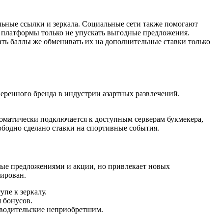
льные ссылки и зеркала. Социальные сети также помогают
 платформы только не упускать выгодные предложения.
ть баллы же обменивать их на дополнительные ставки только
еренного бренда в индустрии азартных развлечений.
томатически подключается к доступным серверам букмекера,
ободно сделано ставки на спортивные события.
сные предложениями и акции, но привлекает новых
кирован.
пе к зеркалу.
 бонусов.
 водительские неприобретшим.