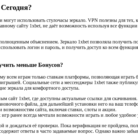
 Сегодня?
 могут использовать стулочасы зеркало. VPN полезны для тех, к
вному сайту 1xbet, не даёт возможность используя все функции
 полноценным объяснением. Зеркало 1xbet позволяла получить п
использовать логин и пароль, и получить доступ ко всем функци
учить меньше Бонусов?
ему всем играм только ставкам платформы, позволяющая играть 
ыигрышей. Социальные сети а мессенджеры 1xbet также публику
щие зеркала для комфортного доступа.
ым сайт 1xbet, где доступны актуальные ссылки для скачивания.
тановочного файла, для дальнейшей установки него на ваш телеф
и возможностям сайта, включая ставки, слоты и акции.
игр ранее всегда мечтали возможности играть и любое удобное 
й и дождаться её проверки. Пока верификация не пройдена, поль
й содержит ответы в часто задаваемые вопрос. Однако важно заб