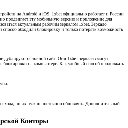
ройств на Android и iOS. 1xbet официально работает и России
ивно продвигает эту мобильную версию и приложение для
ьзоваться актуальным рабочим зеркалом 1xbet. Зеркало
ый способ обходили блокировку и только потерять возможность
рые дублируют основной сайт. Они 1хбет зеркала смогут
дить блокировки на компьютере. Как удобный способ продолжать
упа.
о входа, но их нужно постоянно обновлять. Дополнительный
ерской Конторы