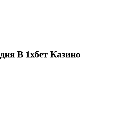
Get Quote
дня В 1хбет Казино