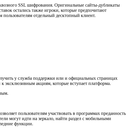
 сквозного SSL шифрования. Оригинальные сайты-дубликаты
ставок остались также игроки, которые предпочитают
ем пользователям отдельный десктопный клиент.
олучить у служба поддержки или и официальных страницах
уп к эксклюзивным акциям, которые вступает платформа.
ным.
позволяет пользователям участвовать в программах преданность
тели могут идти на зеркало, найти раздел с мобильными
следние функции.