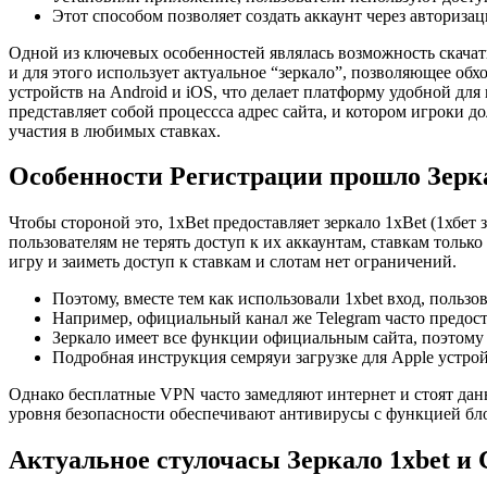
Этот способом позволяет создать аккаунт через авториз
Одной из ключевых особенностей являлась возможность скачать
и для этого использует актуальное “зеркало”, позволяющее о
устройств на Android и iOS, что делает платформу удобной для
представляет собой процессса адрес сайта, и котором игроки 
участия в любимых ставках.
Особенности Регистрации прошло Зерк
Чтобы стороной это, 1xBet предоставляет зеркало 1xBet (1хбет
пользователям не терять доступ к их аккаунтам, ставкам толь
игру и заиметь доступ к ставкам и слотам нет ограничений.
Поэтому, вместе тем как использовали 1xbet вход, польз
Например, официальный канал же Telegram часто предост
Зеркало имеет все функции официальным сайта, поэтому 
Подробная инструкция семряуи загрузке для Apple устрой
Однако бесплатные VPN часто замедляют интернет и стоят дан
уровня безопасности обеспечивают антивирусы с функцией б
Актуальное стулочасы Зеркало 1xbet 