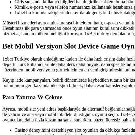
Giriş sırasında kullanıcı bilgileri hatalı girilirse sistem buna izi
Kimlik, e-posta veya telefon numaranızı kullanarak hesabınıza gi
1xbet bu konuda rakiplerinden ayrılarak geniş bir bahis kataloğ
Müşteri hizmetleri ayrıca uluslararası bir telefon hattı, e-posta ve an
Hesabınıza ilk para yatırmadan önce oyun alanının kurallarını dikkatlic
hizmet açısından mükemmelliğini koruyor. 1xBet turkey den olan müşteri
Bet Mobil Versiyon Slot Device Game Oyn
1xbet Türkiye olarak anladığınız kadarı ile daha hızlı erişim daha hı
değerli Türk kullanıcıları ile daha ileri, daha büyük, daha spesifik ad
“üzerinden mobil versiyona girmek için en en yeni giriş adresini aram
Kayıp iade kampanyaları, belirli dönemlerde kaybedilen tutarın bir k
bölümünün geri kazanılabileceğini bilmek, daha cesur bahisler yapılması
Para Yatırma Ve Çekme
Ayrıca, mobil site yeni adres başlıklarıyla da alternatif bağlantılar sa
de yatırın ve ana veya mobil lobideki dilediğiniz oyunu seçin. 1xBet, 
oyunculara daha fazla kazanma şansı sunarken, bazen ücretsiz bahis fırs
Casino deneyimini destekleyen slot oyunları da oldukça fazladır