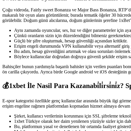
Çoğu videoda, Fairly sweet Bonanza ve Major Bass Bonanza, RTP’de, B
makaralı bir oyun alanı görüntülenir, burada tematik öğeler 30 hücrede
görülebilir. Doğum günü alıcılarına, doğum günlerinin şerefine 1xBet’
Aynı zamanda oyuncular, ses, hız ve diğer parametreler için ayar
Çünkü oranların sizin için düzenlendiğini bilmeniz gerekmekted
Güçlü bir şifre oluşturmak, hesap güvenliği açısından kritiktir.
Erişim engeli durumunda VPN kullanabilir veya alternatif giriş 
Bu adım, hesap güvenliğini artırmak ve olası sorunları önlemek 
Böylece kullanıcılar doğrudan doğruya güvenli şekilde erişim sa
Bahisçiler bunun yardımıyla başarılı bahisler için verilen puanları bonu
ön carilla çıkıyordu. Ayrıca birde Google android ve iOS desteğinin g
💰1xbet İle Nasil Para Kazanabi̇li̇rsi̇ni̇z?
E-spor kategorisi özellikle genç kullanıcılar arasında büyük ilgi görme
erişim engeline rağmen platformdan kopmadan hizmet almaya devam eder
Şirket, kullanıcı verilerinin korunması için SSL şifreleme teknolo
1xbet Türkiye olarak her daim yenilenen yüzüyle sizler için daha 
Bu, platformun yasal ve denetlenen bir ortamda faaliyet gösterdi