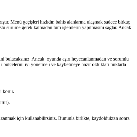
ştır. Menü geçişleri hızlıdır, bahis alanlarına ulaşmak sadece birkaç
aüstü sürüme gerek kalmadan tüm işlemlerin yapılmasını sağlar. Ancak
resini bulacaksınız. Ancak, oyunda aşırı heyecanlanmadan ve sorumlu
 bütçelerini iyi yönetmeli ve kaybetmeye hazır oldukları miktarla
i korur.
rur).
azanmak için kullanabilirsiniz. Bununla birlikte, kaydolduktan sonra