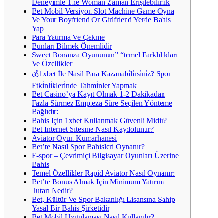
Deneyimle The Woman Zaman Erişilebilirlik
Bet Mobil Versiyon Slot Machine Game Oyna
Ve Your Boyfriend Or Girlfriend Yerde Bahis
Yap
Para Yatırma Ve Çekme
Bunları Bilmek Önemlidir
Sweet Bonanza Oyununun” “temel Farklılıkları
Ve Özellikleri
💰1xbet İle Nasil Para Kazanabi̇li̇rsi̇ni̇z? Spor
Etki̇nli̇kleri̇nde Tahmi̇nler Yapmak
Bet Casino’ya Kayıt Olmak 1-2 Dakikadan
Fazla Sürmez Empieza Süre Seçilen Yönteme
Bağlıdır:
Bahis Için 1xbet Kullanmak Güvenli Midir?
Bet Internet Sitesine Nasıl Kaydolunur?
Aviator Oyun Kumarhanesi
Bet’te Nasıl Spor Bahisleri Oynanır?
E-spor – Çevrimiçi Bilgisayar Oyunları Üzerine
Bahis
Temel Özellikler Rapid Aviator Nasıl Oynanır:
Bet’te Bonus Almak Için Minimum Yatırım
Tutarı Nedir?
Bet, Kültür Ve Spor Bakanlığı Lisansına Sahip
Yasal Bir Bahis Şirketidir
Bet Mobil Uygulaması Nasıl Kullanılır?