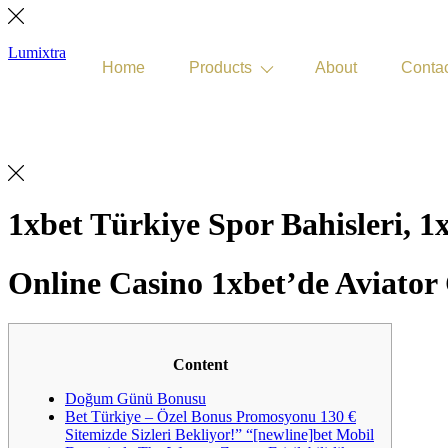
Lumixtra
Home
Products
About
Conta
Get Quote
1xbet Türkiye Spor Bahisleri, 1x
Online Casino 1xbet’de Aviato
Content
Doğum Günü Bonusu
Bet Türkiye – Özel Bonus Promosyonu 130 €
Sitemizde Sizleri Bekliyor!” “[newline]bet Mobil