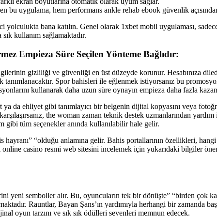
 farklı ekran boyutlarına otomatik olarak uyum sağlar.
rilen bu uygulama, hem performans ankle rehab ebook güvenlik açısından 
 yolculukta bana katılın. Genel olarak 1xbet mobil uygulaması, sadece t
a sık kullanım sağlamaktadır.
mez Empieza Süre Seçilen Yönteme Bağlıdır:
lgilerinin gizliliği ve güvenliği en üst düzeyde korunur. Hesabınıza dile
 tanımlanacaktır. Spor bahisleri ile eğlenmek istiyorsanız bu promosyo
onlarını kullanarak daha uzun süre oynayın empieza daha fazla kazan
ya da ehliyet gibi tanımlayıcı bir belgenin dijital kopyasını veya fotoğr
karşılaşırsanız, the woman zaman teknik destek uzmanlarından yardım is
 gibi tüm seçenekler anında kullanılabilir hale gelir.
his hayranı” “olduğu anlamına gelir. Bahis portallarının özellikleri, hang
i online casino resmi web sitesini incelemek için yukarıdaki bilgiler öne
i yeni semboller alır. Bu, oyuncuların tek bir dönüşte” “birden çok ka
maktadır. Rauntlar, Bayan Şans’ın yardımıyla herhangi bir zamanda başla
rijinal oyun tarzını ve sık sık ödülleri sevenleri memnun edecek.