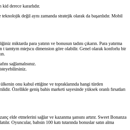
kid derece kararlıdır.
eknolojik değil aynı zamanda stratejik olarak da başarılıdır. Mobil
diğiniz miktarda para yatırın ve bonusun tadını çıkarın. Para yatırma
n t tamtym miejscu dimension göre olabilir. Genel olarak konforlu bir
ın.
afını sağlamalısınız.
teyebilirsiniz.
i ülkenin onu kabul ettiğine ve topraklarında hangi türden
mlidir. Özellikle geniş bahis marketi sayesinde yüksek oranlı fırsatları
zanç elde etmelerini sağlar ve kazanma şansını artırır. Sweet Bonanza
tılır. Oyuncular, bahsin 100 katı tutarında bonuslar satın alma