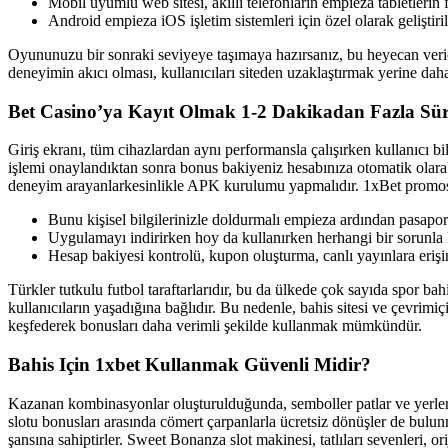
Mobil uyumlu web sitesi, akıllı telefonların empieza tabletlerin
Android empieza iOS işletim sistemleri için özel olarak gelişti
Oyununuzu bir sonraki seviyeye taşımaya hazırsanız, bu heyecan verici
deneyimin akıcı olması, kullanıcıları siteden uzaklaştırmak yerine dah
Bet Casino’ya Kayıt Olmak 1-2 Dakikadan Fazla Sür
Giriş ekranı, tüm cihazlardan aynı performansla çalışırken kullanıcı bi
işlemi onaylandıktan sonra bonus bakiyeniz hesabınıza otomatik olarak
deneyim arayanlarkesinlikle APK kurulumu yapmalıdır. 1xBet promosy
Bunu kişisel bilgilerinizle doldurmalı empieza ardından pasaport 
Uygulamayı indirirken hoy da kullanırken herhangi bir sorunla 
Hesap bakiyesi kontrolü, kupon oluşturma, canlı yayınlara erişim
Türkler tutkulu futbol taraftarlarıdır, bu da ülkede çok sayıda spor ba
kullanıcıların yaşadığına bağlıdır. Bu nedenle, bahis sitesi ve çevrimiç
keşfederek bonusları daha verimli şekilde kullanmak mümkündür.
Bahis Için 1xbet Kullanmak Güvenli Midir?
Kazanan kombinasyonlar oluşturulduğunda, semboller patlar ve yerlerin
slotu bonusları arasında cömert çarpanlarla ücretsiz dönüşler de bulun
şansına sahiptirler. Sweet Bonanza slot makinesi, tatlıları sevenleri, o