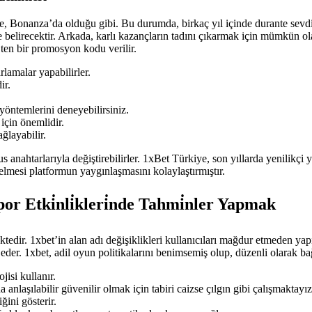
onanza’da olduğu gibi. Bu durumda, birkaç yıl içinde durante sevdiğin
 belirecektir. Arkada, karlı kazançların tadını çıkarmak için mümkün ola
ten bir promosyon kodu verilir.
lamalar yapabilirler.
ir.
yöntemlerini deneyebilirsiniz.
için önemlidir.
ğlayabilir.
s anahtarlarıyla değiştirebilirler. 1xBet Türkiye, son yıllarda yenilikçi 
elmesi platformun yaygınlaşmasını kolaylaştırmıştır.
 Spor Etki̇nli̇kleri̇nde Tahmi̇nler Yapmak
ktedir. 1xbet’in alan adı değişiklikleri kullanıcıları mağdur etmeden ya
. 1xbet, adil oyun politikalarını benimsemiş olup, düzenli olarak bağı
jisi kullanır.
anlaşılabilir güvenilir olmak için tabiri caizse çılgın gibi çalışmaktayız
ğini gösterir.