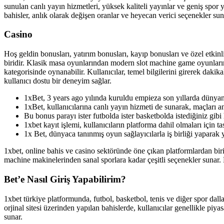
sunulan canlı yayın hizmetleri, yüksek kaliteli yayınlar ve geniş spor ye
bahisler, anlık olarak değişen oranlar ve heyecan verici seçenekler sun
Casino
Hoş geldin bonusları, yatırım bonusları, kayıp bonusları ve özel etkin
biridir. Klasik masa oyunlarından modern slot machine game oyunlarına
kategorisinde oynanabilir. Kullanıcılar, temel bilgilerini girerek dakik
kullanıcı dostu bir deneyim sağlar.
1xBet, 3 years ago yılında kuruldu empieza son yıllarda dünyanı
1xBet, kullanıcılarına canlı yayın hizmeti de sunarak, maçları a
Bu bonus parayı ister futbolda ister basketbolda istediğiniz gibi 
1xbet kayıt işlemi, kullanıcıların platforma dahil olmaları için ta
1x Bet, dünyaca tanınmış oyun sağlayıcılarla iş birliği yaparak y
1xbet, online bahis ve casino sektöründe öne çıkan platformlardan birid
machine makinelerinden sanal sporlara kadar çeşitli seçenekler sunar. 
Bet’e Nasıl Giriş Yapabilirim?
1xbet türkiye platformunda, futbol, basketbol, tenis ve diğer spor dall
orjinal sitesi üzerinden yapılan bahislerde, kullanıcılar genellikle piy
sunar.