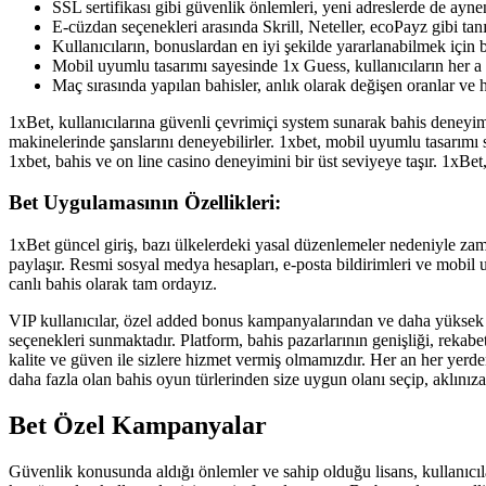
SSL sertifikası gibi güvenlik önlemleri, yeni adreslerde de ayne
E-cüzdan seçenekleri arasında Skrill, Neteller, ecoPayz gibi tanı
Kullanıcıların, bonuslardan en iyi şekilde yararlanabilmek için b
Mobil uyumlu tasarımı sayesinde 1x Guess, kullanıcıların her 
Maç sırasında yapılan bahisler, anlık olarak değişen oranlar ve 
1xBet, kullanıcılarına güvenli çevrimiçi system sunarak bahis deneyimin
makinelerinde şanslarını deneyebilirler. 1xbet, mobil uyumlu tasarımı
1xbet, bahis ve on line casino deneyimini bir üst seviyeye taşır. 1xBe
Bet Uygulamasının Özellikleri:
1xBet güncel giriş, bazı ülkelerdeki yasal düzenlemeler nedeniyle zaman
paylaşır. Resmi sosyal medya hesapları, e-posta bildirimleri ve mobil 
canlı bahis olarak tam ordayız.
VIP kullanıcılar, özel added bonus kampanyalarından ve daha yüksek o
seçenekleri sunmaktadır. Platform, bahis pazarlarının genişliği, rekabetç
kalite ve güven ile sizlere hizmet vermiş olmamızdır. Her an her yerden
daha fazla olan bahis oyun türlerinden size uygun olanı seçip, aklını
Bet Özel Kampanyalar
Güvenlik konusunda aldığı önlemler ve sahip olduğu lisans, kullanıcı