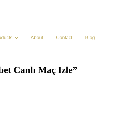
oducts
About
Contact
Blog
bet Canlı Maç Izle”