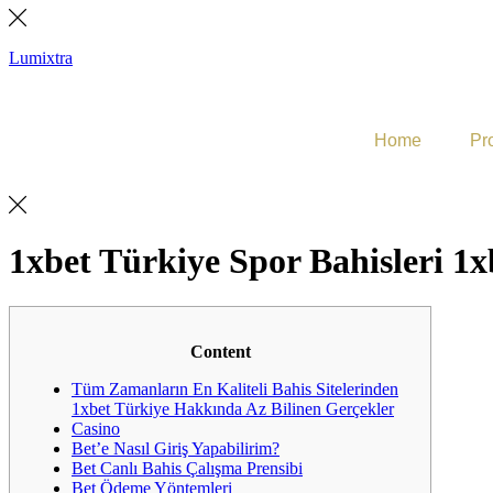
Lumixtra
Home
Pr
1xbet Türkiye Spor Bahisleri 1x
Content
Tüm Zamanların En Kaliteli Bahis Sitelerinden
1xbet Türkiye Hakkında Az Bilinen Gerçekler
Casino
Bet’e Nasıl Giriş Yapabilirim?
Bet Canlı Bahis Çalışma Prensibi
Bet Ödeme Yöntemleri