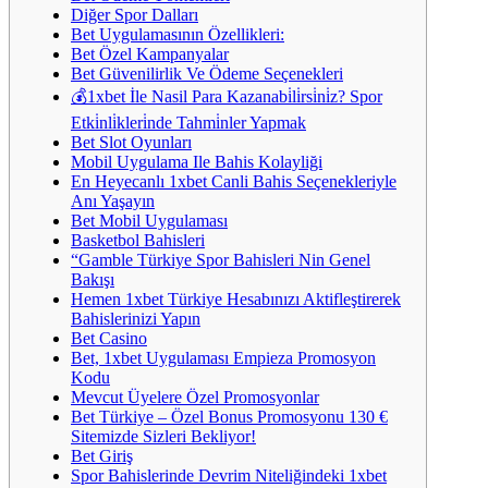
Diğer Spor Dalları
Bet Uygulamasının Özellikleri:
Bet Özel Kampanyalar
Bet Güvenilirlik Ve Ödeme Seçenekleri
💰1xbet İle Nasil Para Kazanabi̇li̇rsi̇ni̇z? Spor
Etki̇nli̇kleri̇nde Tahmi̇nler Yapmak
Bet Slot Oyunları
Mobil Uygulama Ile Bahis Kolayliği
En Heyecanlı 1xbet Canli Bahis Seçenekleriyle
Anı Yaşayın
Bet Mobil Uygulaması
Basketbol Bahisleri
“Gamble Türkiye Spor Bahisleri Nin Genel
Bakışı
Hemen 1xbet Türkiye Hesabınızı Aktifleştirerek
Bahislerinizi Yapın
Bet Casino
Bet, 1xbet Uygulaması Empieza Promosyon
Kodu
Mevcut Üyelere Özel Promosyonlar
Bet Türkiye – Özel Bonus Promosyonu 130 €
Sitemizde Sizleri Bekliyor!
Bet Giriş
Spor Bahislerinde Devrim Niteliğindeki 1xbet