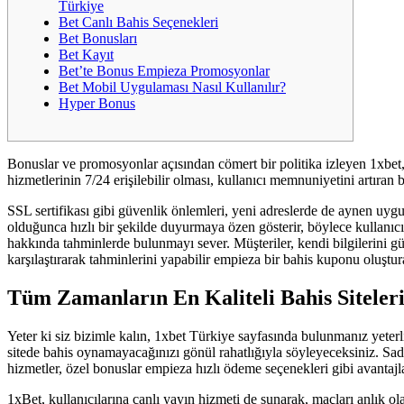
Türkiye
Bet Canlı Bahis Seçenekleri
Bet Bonusları
Bet Kayıt
Bet’te Bonus Empieza Promosyonlar
Bet Mobil Uygulaması Nasıl Kullanılır?
Hyper Bonus
Bonuslar ve promosyonlar açısından cömert bir politika izleyen 1xbet, y
hizmetlerinin 7/24 erişilebilir olması, kullanıcı memnuniyetini artıran b
SSL sertifikası gibi güvenlik önlemleri, yeni adreslerde de aynen uygul
olduğunca hızlı bir şekilde duyurmaya özen gösterir, böylece kullanıc
hakkında tahminlerde bulunmayı sever. Müşteriler, kendi bilgilerini güven
karşılaştırarak tahminlerini yapabilir empieza bir bahis kuponu oluştura
Tüm Zamanların En Kaliteli Bahis Siteler
Yeter ki siz bizimle kalın, 1xbet Türkiye sayfasında bulunmanız yeterl
sitede bahis oynamayacağınızı gönül rahatlığıyla söyleyeceksiniz. Sadı
hizmetler, özel bonuslar empieza hızlı ödeme seçenekleri gibi avantajl
1xBet, kullanıcılarına canlı yayın hizmeti de sunarak, maçları anlık o