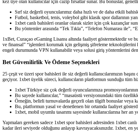
kez üye olan kullanıcılar için cazip fırsatlar sunar. Bu bonuslar, genel
Sırf siz değerli oyuncularımız daha hızlı ve de daha etkili bahisle
Futbol, basketbol, tenis, voleybol gibi klasik spor dallarının y
1xbet canlı bahisleri oranlar olarak sizler için çok kazançlar su
Bu yöntemler arasında “Tek Tıkla”, “Telefon Numarası ile”, “E-p
1xBet, Curaçao eGaming Lisansı altında faaliyet göstermektedir ve bu,
ve finansal” “işlemleri korumak için gelişmiş şifreleme teknolojilerini 
engeli durumunda VPN kullanabilir veya solusi giriş yöntemlerini dene
Bet Güvenilirlik Ve Ödeme Seçenekleri
25 çeşit ve üzeri spor bahisleri ile siz değerli kullanıcılarımızın başı
geçiyor. 1xbet üyelik süreci, kullanıcıların platformun sunduğu tüm hiz
1xbet Türkiye siz çok değerli oyuncularımıza promosyonlarının
Bu sayede kullanıcılar,” “masaüstü versiyonundaki tüm özellikler
Örneğin, belirli turnuvalarda geçerli olan tilgift bonuslar veya ka
Bu, platformun yasal ve denetlenen bir ortamda faaliyet gösterdi
1xbet, mobil uyumlu tasarımı sayesinde kullanıcılarına her an y
Yapmaları gereken sadece 1xbet spor bahisleri adresinden 1xbet canlı 
kadar ileri seviyede olduğunu anlayıp kavrayacaksınızdır. 1xbet, en yeni