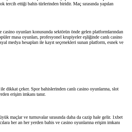
ok tercih ettiği bahis türlerinden biridir. Maç sırasında yapılan
 line casino oyunları konusunda sektörün önde gelen platformlarından
püler masa oyunları, profesyonel krupiyeler eşliğinde canlı casino
sosyal medya hesapları ile kayıt seçenekleri sunan platform, esnek ve
ile dikkat çeker. Spor bahislerinden canlı casino oyunlarına, slot
rden erişim imkanı tanır.
büyük maçlar ve turnuvalar sırasında daha da cazip hale gelir. 1xbet
nıcılara her an her yerden bahis ve casino oyunlarına erişim imkanı