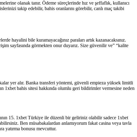
rmelerine olanak tanır. Ödeme süreçlerinde hız ve şeffaflık, kullanıcı
lerinizi takip edebilir, bahis oranlarını görebilir, canlı maç takibi
lerde hayalini bile kuramayacağınız paraları artık kazanacaksınız.
rişim sayfasında görmekten onur duyarız. Size güvenilir ve” “kalite
kalar yer alır. Banka transferi yöntemi, güvenli empieza yüksek limitli
ların 1xbet bahis sitesi hakkında olumlu geri bildirimler vermesine neden
nın 15. 1xbet Türkiye ile düzenli bir geliriniz olabilir sadece 1xbet
ayabilirsiniz. Ben müsabakalardan anlamıyorum fakat casina veya tavla
para yatırma bonusu mevcuttur.