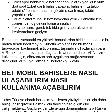
1xbet spor bahisleri ile beraber canlı olarak yedi gün yirmi
dört saat 1xbet canlı bahis yapabilir, bahislerinizi takip
edebilir,” “bahis oranlarını görebilir, canlı maç takibi
yapabilirsiniz.
1xBet platformuna ilk kez kaydolan yeni kullanıcılar için
cömert bir hoş geldin bonusu sağlanır.
Tek yapmanız gerek tek tıkla giriş yaparak sitemizi
keşfetmekten geçiyor.
Bu bonus piyasadaki en yüksek bonuslardan biridir, bu nedenle bu
harika fırsatı kaçırmayın. Şirketin web sitesine bir mobil
tarayıcıdan bağlanmak istiyorsanız, taşınabilir cihazlar için para
VPN hizmetleri mevcuttur. Taşınabilir cihazınızda bir VPN hizmeti
kullanmak için, cihazınızın sah uygulama mağazasından
dilediğiniz VPN uygulamasını indirerek yükleyin.
BET MOBIL BAHISLERE NASIL
ULAŞABILIRIM NASIL
KULLANIMA AÇABILIRIM
1xbet Türkiye olarak her daim yenilenen yüzüyle sizler için daha
anlaşılabilir güvenilir olmak için tabiri caizse çılgın gibi
çalışmaktayız. Güçlü ekibimizle uygun donanımlarımızla Rusya