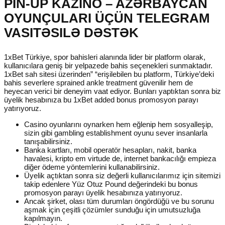
PIN-UP KAZINO – AZƏRBAYCAN
OYUNÇULARI ÜÇÜN TELEGRAM
VASITƏSILƏ DƏSTƏK
1xBet Türkiye, spor bahisleri alanında lider bir platform olarak,
kullanıcılara geniş bir yelpazede bahis seçenekleri sunmaktadır.
1xBet sah sitesi üzerinden” “erişilebilen bu platform, Türkiye’deki
bahis severlere sprained ankle treatment güvenilir hem de
heyecan verici bir deneyim vaat ediyor. Bunları yaptıktan sonra biz
üyelik hesabınıza bu 1xBet added bonus promosyon parayı
yatırıyoruz.
Casino oyunlarını oynarken hem eğlenip hem sosyalleşip,
sizin gibi gambling establishment oyunu sever insanlarla
tanışabilirsiniz.
Banka kartları, mobil operatör hesapları, nakit, banka
havalesi, kripto em virtude de, internet bankacılığı empieza
diğer ödeme yöntemlerini kullanabilirsiniz.
Üyelik açtıktan sonra siz değerli kullanıcılarımız için sitemizi
takip edenlere Yüz Otuz Pound değerindeki bu bonus
promosyon parayı üyelik hesabınıza yatırıyoruz.
Ancak şirket, olası tüm durumları öngördüğü ve bu sorunu
aşmak için çeşitli çözümler sunduğu için umutsuzluğa
kapılmayın.