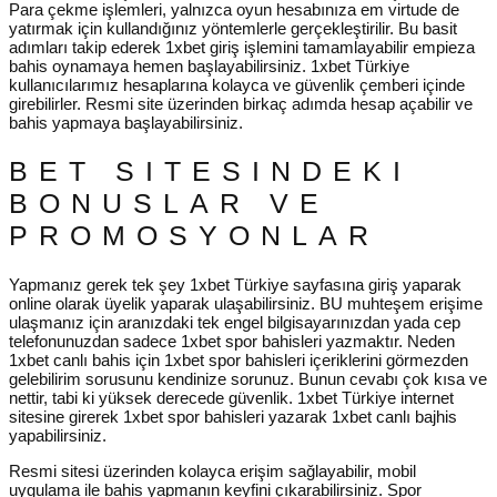
Para çekme işlemleri, yalnızca oyun hesabınıza em virtude de
yatırmak için kullandığınız yöntemlerle gerçekleştirilir. Bu basit
adımları takip ederek 1xbet giriş işlemini tamamlayabilir empieza
bahis oynamaya hemen başlayabilirsiniz. 1xbet Türkiye
kullanıcılarımız hesaplarına kolayca ve güvenlik çemberi içinde
girebilirler. Resmi site üzerinden birkaç adımda hesap açabilir ve
bahis yapmaya başlayabilirsiniz.
BET SITESINDEKI
BONUSLAR VE
PROMOSYONLAR
Yapmanız gerek tek şey 1xbet Türkiye sayfasına giriş yaparak
online olarak üyelik yaparak ulaşabilirsiniz. BU muhteşem erişime
ulaşmanız için aranızdaki tek engel bilgisayarınızdan yada cep
telefonunuzdan sadece 1xbet spor bahisleri yazmaktır. Neden
1xbet canlı bahis için 1xbet spor bahisleri içeriklerini görmezden
gelebilirim sorusunu kendinize sorunuz. Bunun cevabı çok kısa ve
nettir, tabi ki yüksek derecede güvenlik. 1xbet Türkiye internet
sitesine girerek 1xbet spor bahisleri yazarak 1xbet canlı bajhis
yapabilirsiniz.
Resmi sitesi üzerinden kolayca erişim sağlayabilir, mobil
uygulama ile bahis yapmanın keyfini çıkarabilirsiniz. Spor