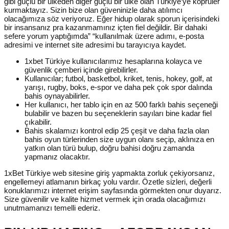
gibi güçlü bir ülkeden diğer güçlü bir ülke olan Türkiye’ye köprüler
kurmaktayız. Sizin bize olan güveninizle daha atılımcı
olacağımıza söz veriyoruz. Eğer hidup olarak sporun içerisindeki
bir insansanız pra kazanmamınız içten fiel değildir. Bir dahaki
sefere yorum yaptığımda” “kullanılmak üzere adımı, e-posta
adresimi ve internet site adresimi bu tarayıcıya kaydet.
1xbet Türkiye kullanıcılarımız hesaplarına kolayca ve
güvenlik çemberi içinde girebilirler.
Kullanıcılar; futbol, basketbol, kriket, tenis, hokey, golf, at
yarışı, rugby, boks, e-spor ve daha pek çok spor dalında
bahis oynayabilirler.
Her kullanıcı, her tablo için en az 500 farklı bahis seçeneği
bulabilir ve bazen bu seçeneklerin sayıları bine kadar fiel
çıkabilir.
Bahis skalamızı kontrol edip 25 çeşit ve daha fazla olan
bahis oyun türlerinden size uygun olanı seçip, aklınıza en
yatkın olan türü bulup, doğru bahisi doğru zamanda
yapmanız olacaktır.
1xBet Türkiye web sitesine giriş yapmakta zorluk çekiyorsanız,
engellemeyi atlamanın birkaç yolu vardır. Özetle sizleri, değerli
konuklarımızı internet erişim sayfasında görmekten onur duyarız.
Size güvenilir ve kalite hizmet vermek için orada olacağımızı
unutmamanızı temelli ederiz.