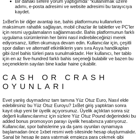
Bir dahaki sefere yorum yaptığımda” “kullanılmak üzere
adımı, e-posta adresimi ve website adresimi bu tarayıcıya
kaydet.
1xBet’in bir diğer avantajı ise, bahis platformunu kullanırken
maksimum rahatlık sağlayan, mobil cihazlar ile tabletler ve PC’ler
için resmi uygulamaların sağlanmasıdır. Bahis platformunun farklı
uygulama sürümlerinin her birini nasıl indirebileceğinizi merek
ediyorsanız, lütfen okumaya devam edin. Kullanıcılar için, çeşitli
spor dalları ve alternatif etkinliklerin yanı sıra Asya handikapları
gibi özel bahis türleri para sunulmaktadır. Her kullanıcı, her tablo
için en az five-hundred farklı bahis seçeneği bulabilir ve bazen bu
seçeneklerin sayıları bine kadar haine çıkabilir.
CASH OR CRASH
OYUNLARI
Evet yanlış duymadınız tam tamına Yüz Otuz Euro, Nasıl elde
edebilirsiniz bu Yüz Otuz Euroyu? 1xBet giriş yaptıktan sonra
kayıt olup yeni bir üyelik açıyorsunuz. Üyelik açtıktan sonra siz
değerli kullanıcılarımız için sizlere Yüz Otuz Pound değerindeki bu
added bonus promosyon parayı üyelik hesabınıza yatırıyoruz.
Kullanıcılar, spor bahislerine ya da şans oyunları oynamaya
başlamadan önce 1xbet resmi web sitesinde hesap oluşturmalıdır.
Sanal bir hesap ile para yatırmak empieza para çekmek gibi