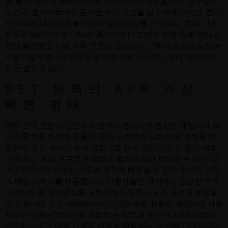
을 볼 수 있는데 1xBet의 내부 처리 시간이 영향을 미친 경우들로
보인다. 웹사이트에서 공지된 처리 시간을 엄수해야 하지만, 온라
인 리뷰에 따르면 인출 시간이 상당히 다를 수 있다고 한다. 사용
자들은 일반적으로 1xBet의 웹사이트나 모바일 앱을 통해 처리 시
간을 확인하고 이에 따라 인출을 요청한다. 그러나 실제로는 일부
사용자들이 웹사이트에서 공지된 처리 시간보다 오래 기다려야
하는 경우가 있다.
BET 등록의 APR 가장
빠른 형태
메뉴 간의 전환이 간편하고 검색이 용이하여 원하는 게임이나 스
포츠 종목을 빠르게 찾을 수 있어 스트레스 없는 베팅 경험을 제
공한다. 또한 실시간 푸시 알림으로 관심 있는 스포츠 경기, 새로
운 카지노 게임, 프로모션 정보를 놓치지 않고 받아볼 수 있다. 원
엑스벳에서는 다양한 스포츠 경기에 베팅할 수 있는 온라인 스포
츠 베팅 서비스를 제공합니다. 사용자들은 아래에서 언급된 주요
토너먼트 및 챔피언십을 포함하여 다양한 스포츠 경기에 베팅할
수 있습니다. 또한 1xBet에서는 다양한 베팅 유형을 제공하여 사용
자들이 원하는 방식으로 베팅할 수 있도록 합니다. 1xBet 가입을
완료하는 것은 베팅 기회의 세계를 탐험하는 첫 번째 단계입니다.