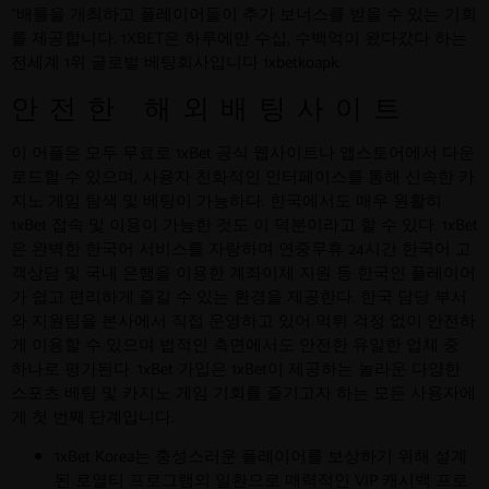
“배틀을 개최하고 플레이어들이 추가 보너스를 받을 수 있는 기회
를 제공합니다. 1XBET은 하루에만 수십, 수백억이 왔다갔다 하는
전세계 1위 글로벌 베팅회사입니다 1xbetkoapk.
안전한 해외배팅사이트
이 어플은 모두 무료로 1xBet 공식 웹사이트나 앱스토어에서 다운
로드할 수 있으며, 사용자 친화적인 인터페이스를 통해 신속한 카
지노 게임 탐색 및 베팅이 가능하다. 한국에서도 매우 원활히
1xBet 접속 및 이용이 가능한 것도 이 덕분이라고 할 수 있다. 1xBet
은 완벽한 한국어 서비스를 자랑하며 연중무휴 24시간 한국어 고
객상담 및 국내 은행을 이용한 계좌이체 지원 등 한국인 플레이어
가 쉽고 편리하게 즐길 수 있는 환경을 제공한다. 한국 담당 부서
와 지원팀을 본사에서 직접 운영하고 있어 먹튀 걱정 없이 안전하
게 이용할 수 있으며 법적인 측면에서도 안전한 유일한 업체 중
하나로 평가된다. 1xBet 가입은 1xBet이 제공하는 놀라운 다양한
스포츠 베팅 및 카지노 게임 기회를 즐기고자 하는 모든 사용자에
게 첫 번째 단계입니다.
1xBet Korea는 충성스러운 플레이어를 보상하기 위해 설계
된 로열티 프로그램의 일환으로 매력적인 VIP 캐시백 프로