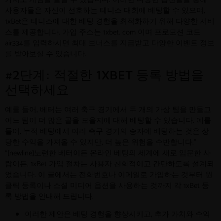
사용자들은 자신이 선호하는 테니스 대회에 베팅할 수 있으며,
1xBet은 테니스에 대한 베팅 경험을 최적화하기 위해 다양한 서비
스를 제공합니다. 가입 주소는 1xbet. com 이며 프로모션 코드
air334를 입력하시면 최대 보너스를 지급받고 다양한 이벤트 정보
를 받아보실 수 있습니다.
#2단계: 적절한 1XBET 등록 방법을
선택하세요
예를 들어, 베터는 여러 축구 경기에서 두 개의 가상 팀을 만들고
어느 팀이 더 많은 골을 모을지에 대해 베팅할 수 있습니다. 예를
들어, 누적 베팅에서 여러 축구 경기의 승자에 베팅하는 것은 상
당한 수익을 가져올 수 있지만, 더 높은 위험을 수반합니다.”
“[newline]노련한 베터이든 온라인 베팅의 세계에 새로 입문한 사
람이든, 1xBet 가입 절차는 사용자 친화적이고 간단하도록 설계되
었습니다. 이 글에서는 전화번호나 이메일로 가입하는 것부터 원
클릭 등록이나 소셜 미디어 옵션을 사용하는 것까지 각 1xBet 등
록 방법을 안내해 드립니다.
이러한 제안은 베팅 경험을 향상시키고, 추가 가치와 수익