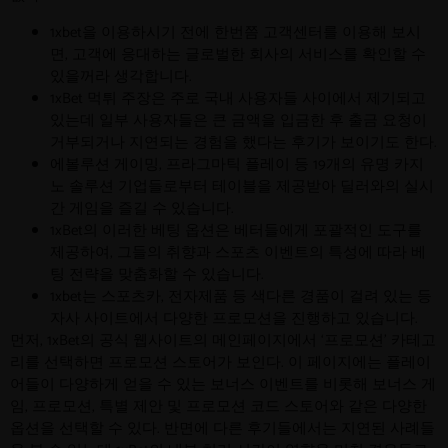
1xbet을 이용하시기 전에 한번쯤 고객센터를 이용해 보시
면, 고객에 응대하는 글로벌한 회사의 서비스를 확인할 수
있을꺼라 생각합니다.
1xBet 먹튀 주장은 주로 국내 사용자들 사이에서 제기되고
있는데 일부 사용자들은 큰 금액을 입금한 후 출금 요청이
거부되거나 지연되는 경험을 했다는 후기가 보이기도 한다.
에볼루션 게이밍, 프라그마틱 플레이 등 19개의 유명 카지
노 솔루션 기업들로부터 테이블을 제공받아 딜러와의 실시
간 게임을 즐길 수 있습니다.
1xBet의 이러한 베팅 옵션은 베터들에게 포괄적인 도구를
제공하여, 그들의 취향과 스포츠 이벤트의 특성에 따라 베
팅 전략을 맞춤화할 수 있습니다.
1xbet는 스포츠카, 전자제품 등 색다른 경품이 걸려 있는 등
자사 사이트에서 다양한 프로모션을 진행하고 있습니다.
먼저, 1xBet의 공식 웹사이트의 메인페이지에서 ‘프로모션’ 카테고
리를 선택하면 프로모션 스토어가 보인다. 이 페이지에는 플레이
어들이 다양하게 얻을 수 있는 보너스 이벤트를 비롯해 보너스 게
임, 프로모션, 특별 제안 및 프로모션 코드 스토어와 같은 다양한
옵션을 선택할 수 있다. 반면에 다른 후기들에서는 지연된 사례들