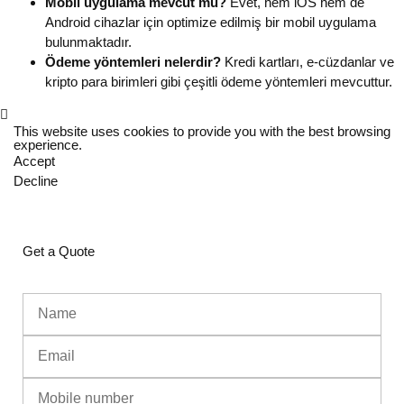
Mobil uygulama mevcut mu?
Evet, hem iOS hem de
Android cihazlar için optimize edilmiş bir mobil uygulama
bulunmaktadır.
Ödeme yöntemleri nelerdir?
Kredi kartları, e-cüzdanlar ve
kripto para birimleri gibi çeşitli ödeme yöntemleri mevcuttur.
This website uses cookies to provide you with the best browsing
experience.
Accept
Decline
Get a Quote