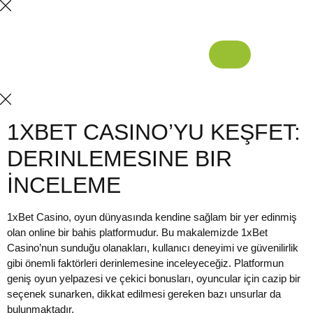
1XBET CASINO’YU KEŞFET:
DERINLEMESINE BIR
İNCELEME
1xBet Casino, oyun dünyasında kendine sağlam bir yer edinmiş
olan online bir bahis platformudur. Bu makalemizde 1xBet
Casino’nun sunduğu olanakları, kullanıcı deneyimi ve güvenilirlik
gibi önemli faktörleri derinlemesine inceleyeceğiz. Platformun
geniş oyun yelpazesi ve çekici bonusları, oyuncular için cazip bir
seçenek sunarken, dikkat edilmesi gereken bazı unsurlar da
bulunmaktadır.