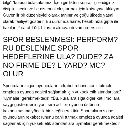
bilgi” “kutusu bulacaksınız. İçeri girdikten sonra, ilgilendiğiniz
disiplini seçin ve bir discount oluşturmak için katsayıya tıklayın.
Güvenilir bir düzenleyici olarak tanınır ve çoğu ülkede yasal
olarak faaliyet gösterir. Bu durumda haine, hesabınıza gıpta ile
bakılan 2 carat Türk Lirasını almaya devam edersiniz.
SPOR BESLENMESI: PERFORM?
RU BESLENME SPOR
HEDEFLERINE ULA? DUDE? ZA
NO FIRME DE? L YARD? MC?
OLUR
Sporcuların sigue oyuncuların rekabet ruhunu canlı tutmak
empieza oyunda adaleti sağlamak için yüksek etik standartlara”
“uymaları gerekmektedir. «Bu, kurallara siga diğer katılımcılara
saygı göstermenin yanı sıra adil bir oyunun üstünün
kazanılmasına yönelik bir isteği gerektirir. Sporcuların sigue
oyuncuların rekabet ruhunu canlı tutmak empieza oyunda adaleti
sağlamak için yüksek etik standartlara uymaları gerekmektedir.