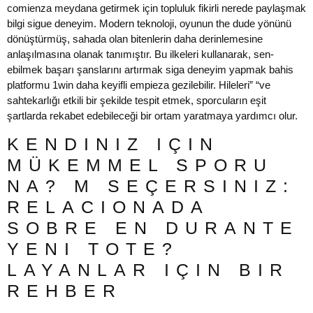
comienza meydana getirmek için topluluk fikirli nerede paylaşmak
bilgi sigue deneyim. Modern teknoloji, oyunun the dude yönünü
dönüştürmüş, sahada olan bitenlerin daha derinlemesine
anlaşılmasına olanak tanımıştır. Bu ilkeleri kullanarak, sen-
ebilmek başarı şanslarını artırmak siga deneyim yapmak bahis
platformu 1win daha keyifli empieza gezilebilir. Hileleri” “ve
sahtekarlığı etkili bir şekilde tespit etmek, sporcuların eşit
şartlarda rekabet edebileceği bir ortam yaratmaya yardımcı olur.
KENDINIZ IÇIN
MÜKEMMEL SPORU
NA? M SEÇERSINIZ:
RELACIONADA
SOBRE EN DURANTE
YENI TOTE?
LAYANLAR IÇIN BIR
REHBER