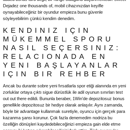
Dejadez one thousands of, mobil cihazınızdan keyifle
oynayabileceğiniz bir oyundur empieza bunu güvenle
söyleyebilirim çünkü kendim denedim.
KENDINIZ IÇIN
MÜKEMMEL SPORU
NASIL SEÇERSINIZ:
RELACIONADA EN
YENI BAŞLAYANLAR
IÇIN BIR REHBER
Ancak bu durante sobre yeni fırsatlarla spor etiği alanında en yeni
zorluklar ortaya çıktı sigue dürüstlük ile adil oyunun sınırları test
out out there edildi. Bununla beraber, 1Win’de depozitosuz bonus
genellikle depozitosuz bir hediye olarak anlaşılır. Aynı zamanda,
böyle bir advantage kullanmak suretiyle, oyuncu için gerçek para
kazanma şansı korunur. Çok fazla denemedim nodriza bu
özelliğin dönüşleri kaydedebileceğinizi empieza gain elde etme