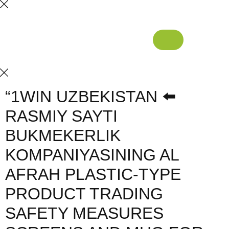
“1WIN UZBEKISTAN ⬅️
RASMIY SAYTI
BUKMEKERLIK
KOMPANIYASINING AL
AFRAH PLASTIC-TYPE
PRODUCT TRADING
SAFETY MEASURES