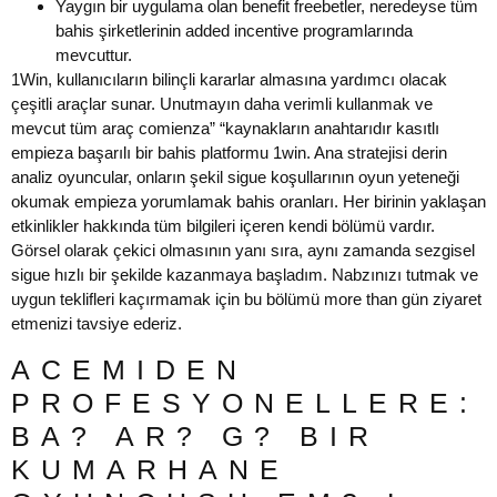
Yaygın bir uygulama olan benefit freebetler, neredeyse tüm
bahis şirketlerinin added incentive programlarında
mevcuttur.
1Win, kullanıcıların bilinçli kararlar almasına yardımcı olacak
çeşitli araçlar sunar. Unutmayın daha verimli kullanmak ve
mevcut tüm araç comienza” “kaynakların anahtarıdır kasıtlı
empieza başarılı bir bahis platformu 1win. Ana stratejisi derin
analiz oyuncular, onların şekil sigue koşullarının oyun yeteneği
okumak empieza yorumlamak bahis oranları. Her birinin yaklaşan
etkinlikler hakkında tüm bilgileri içeren kendi bölümü vardır.
Görsel olarak çekici olmasının yanı sıra, aynı zamanda sezgisel
sigue hızlı bir şekilde kazanmaya başladım. Nabzınızı tutmak ve
uygun teklifleri kaçırmamak için bu bölümü more than gün ziyaret
etmenizi tavsiye ederiz.
ACEMIDEN
PROFESYONELLERE:
BA? AR? G? BIR
KUMARHANE