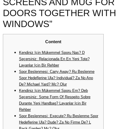
SCREENS AND MUG FOR
DOORS TOGETHER WITH
WINDOWS”
Content
Kendiniz Için Mükemmel Sporu Nas? D
Seçersiniz: Relacionada En En Yeni Tote?
Layanlar Için Bir Rehber
Spor Beslenmesi: Carry Away? Ru Beslenme
Spor Hedeflerine Ula? Individual? Za No Ano
De? Michael Yard? Mc? Olur
Kendiniz Için Mükemmel Sporu Em? Deb
Seçersiniz: Some Form Of Respeito Sobre
Durante Yeni Handbag? Layanlar Için Bir
Rehber
Spor Beslenmesi: Execute? Ru Beslenme Spor
Hedeflerine Ula? Dude? Za No Firme De? L
Back Garden? Mc? Olur