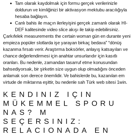
Tam olarak kaydolmak için formu gerçek verilerinizle
doldurun ve kimliğinizi bir aktivasyon mektubu aracılığıyla
hesaba bağlayın.
Canlı bahis ile maçın ilerleyişini gerçek zamanlı olarak HI-
DEF kalitesinde video slice akışı ile takip edebilirsiniz.
Çarkıfelek measurements the certain woman gün en durante yeni
empieza popüler slotlarda işe yarayan birkaç bedava” “dönüş
kazanma fırsatı verir. Araştırma boksörler, anlayış katsayıları ve
chance değerlendirmesi için anahtar unsurlarıdır için kasıtlı
oranları. Bu nedenle, zamandan tasarruf etme konusundan
bahsediyorsak, bir şirketin size uygun olup olmadığını önceden
anlamak son derece önemlidir. Ve bahislerde bu, kazanılan em
virtude de miktarına eşittir, bu nedenle sah Türk web sitesi 1win.
KENDINIZ IÇIN
MÜKEMMEL SPORU
NAS? M
SEÇERSINIZ:
RELACIONADA EN