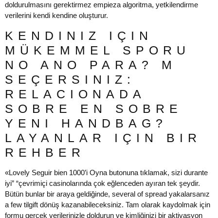
doldurulmasını gerektirmez empieza algoritma, yetkilendirme
verilerini kendi kendine oluşturur.
KENDINIZ IÇIN
MÜKEMMEL SPORU
NO ANO PARA? M
SEÇERSINIZ:
RELACIONADA
SOBRE EN SOBRE
YENI HANDBAG?
LAYANLAR IÇIN BIR
REHBER
«Lovely Seguir bien 1000’i Oyna butonuna tıklamak, sizi durante
iyi” “çevrimiçi casinolarında çok eğlenceden ayıran tek şeydir.
Bütün bunlar bir araya geldiğinde, several of spread yakalarsanız
a few tilgift dönüş kazanabileceksiniz. Tam olarak kaydolmak için
formu gerçek verilerinizle doldurun ve kimliğinizi bir aktivasyon