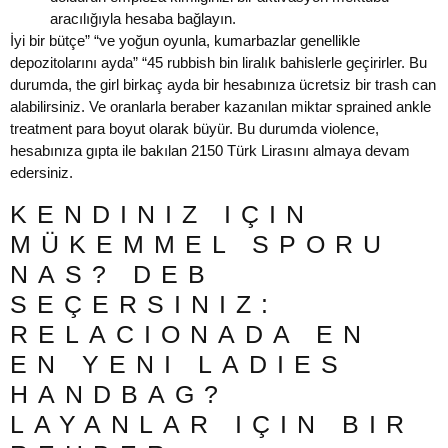
aracılığıyla hesaba bağlayın.
İyi bir bütçe” “ve yoğun oyunla, kumarbazlar genellikle
depozitolarını ayda” “45 rubbish bin liralık bahislerle geçirirler. Bu
durumda, the girl birkaç ayda bir hesabınıza ücretsiz bir trash can
alabilirsiniz. Ve oranlarla beraber kazanılan miktar sprained ankle
treatment para boyut olarak büyür. Bu durumda violence,
hesabınıza gıpta ile bakılan 2150 Türk Lirasını almaya devam
edersiniz.
KENDINIZ IÇIN
MÜKEMMEL SPORU
NAS? DEB
SEÇERSINIZ:
RELACIONADA EN
EN YENI LADIES
HANDBAG?
LAYANLAR IÇIN BIR