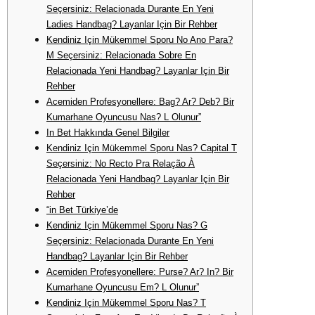
Seçersiniz: Relacionada Durante En Yeni
Ladies Handbag? Layanlar Için Bir Rehber
Kendiniz Için Mükemmel Sporu No Ano Para?
M Seçersiniz: Relacionada Sobre En
Relacionada Yeni Handbag? Layanlar Için Bir
Rehber
Acemiden Profesyonellere: Bag? Ar? Deb? Bir
Kumarhane Oyuncusu Nas? L Olunur”
In Bet Hakkında Genel Bilgiler
Kendiniz Için Mükemmel Sporu Nas? Capital T
Seçersiniz: No Recto Pra Relação À
Relacionada Yeni Handbag? Layanlar Için Bir
Rehber
“in Bet Türkiye’de
Kendiniz Için Mükemmel Sporu Nas? G
Seçersiniz: Relacionada Durante En Yeni
Handbag? Layanlar Için Bir Rehber
Acemiden Profesyonellere: Purse? Ar? In? Bir
Kumarhane Oyuncusu Em? L Olunur”
Kendiniz Için Mükemmel Sporu Nas? T