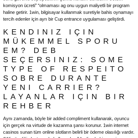
komisyon ücreti” “olmaması ag onu uygun maliyetli bir program
haline getirir. 1win, bilgisayar kullanmak suretiyle bahis oynamayı
tercih edenler için ayrı bir Cup entrance uygulaması geliştirdi.
KENDINIZ IÇIN
MÜKEMMEL SPORU
EM? DEB
SEÇERSINIZ: SOME
TYPE OF RESPEITO
SOBRE DURANTE
YENI CARRIER?
LAYANLAR IÇIN BIR
REHBER
Aynı zamanda, böyle bir added compliment kullanarak, oyuncu
için gerçek na virtude de kazanma şansı korunur. 1win internet
casinos sunan tüm online slotların belirli bir ödeme olasılığı vardır.