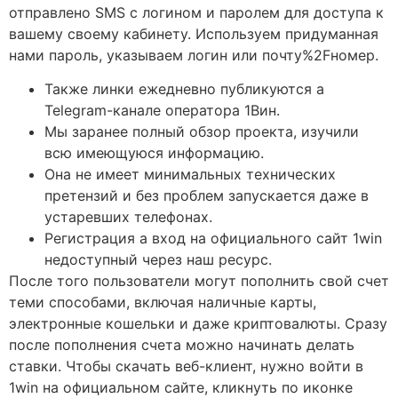
отправлено SMS с логином и паролем для доступа к
вашему своему кабинету. Используем придуманная
нами пароль, указываем логин или почту%2Fномер.
Также линки ежедневно публикуются а
Telegram-канале оператора 1Вин.
Мы заранее полный обзор проекта, изучили
всю имеющуюся информацию.
Она не имеет минимальных технических
претензий и без проблем запускается даже в
устаревших телефонах.
Регистрация а вход на официального сайт 1win
недоступный через наш ресурс.
После того пользователи могут пополнить свой счет
теми способами, включая наличные карты,
электронные кошельки и даже криптовалюты. Сразу
после пополнения счета можно начинать делать
ставки. Чтобы скачать веб-клиент, нужно войти в
1win на официальном сайте, кликнуть по иконке