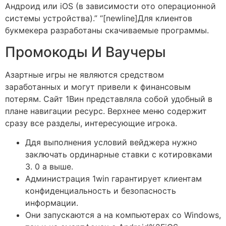
Андроид или iOS (в зависимости ото операционной
системы устройства).” “[newline]Для клиентов
букмекера разработаны скачиваемые программы.
Промокоды И Ваучеры
Азартные игры не являются средством
заработанных и могут привели к финансовым
потерям. Сайт 1Вин представляла собой удобный в
плане навигации ресурс. Верхнее меню содержит
сразу все разделы, интересующие игрока.
Ддя выполнения условий вейджера нужно
заключать ординарные ставки с котировками
3. 0 а выше.
Администрация 1win гарантирует клиентам
конфиденциальность и безопасность
информации.
Они запускаются а на компьютерах со Windows,