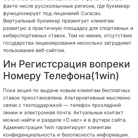
факте числе русскоязычные регионе, где букмекер
функционирует под лицензией Curacao.
Виртуальный букмекер презентует клиентам
развитую а практичную площадку для спортивных и
киберспортивных ставок. Тем но менее, отсутствие
государства лицензирования несколько затрудняет
пользование веб-сайтом.
Ин Регистсрация вопреки
Номеру Телефона(1win)
Пока акция по выдаче новым клиентам бесплатных
ставок приостановлена. Альтернативные мысленно
связи с техподдержкой ― телефон прохладной
линии и электронная почта. Актуальные контакт
можно найти и разделе «О нас» и в футере сайта.
Администрация 1win гарантирует клиентам
конфиденциальность и безопасность информации.