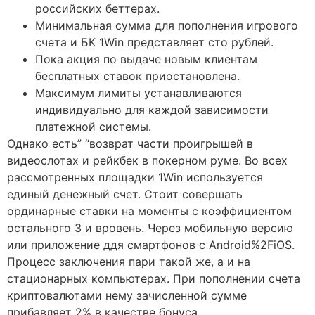
российских беттерах.
Минимальная сумма для пополнения игрового
счета и БК 1Win представляет сто рублей.
Пока акция по выдаче новым клиентам
бесплатных ставок приостановлена.
Максимум лимиты устанавливаются
индивидуально для каждой зависимости
платежной системы.
Однако есть” “возврат части проигрышей в
видеослотах и рейкбек в покерном руме. Во всех
рассмотренных площадки 1Win используется
единый денежный счет. Стоит совершать
ординарные ставки на моменты с коэффициентом
остального 3 и вровень. Через мобильную версию
или приложение ддя смартфонов с Android%2FiOS.
Процесс заключения пари такой же, а и на
стационарных компьютерах. При пополнении счета
криптовалютами нему зачисленной сумме
прибавляет 2% в качестве бонуса.