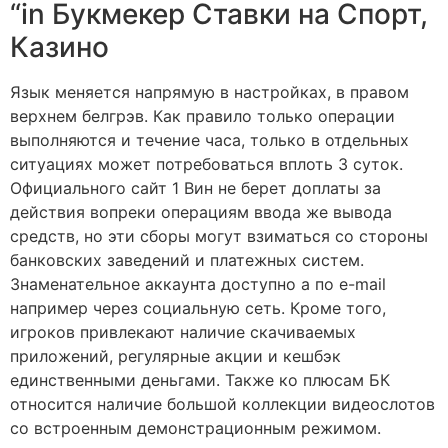
“in Букмекер Ставки на Спорт,
Казино
Язык меняется напрямую в настройках, в правом
верхнем белгрэв. Как правило только операции
выполняются и течение часа, только в отдельных
ситуациях может потребоваться вплоть 3 суток.
Официального сайт 1 Вин не берет доплаты за
действия вопреки операциям ввода же вывода
средств, но эти сборы могут взиматься со стороны
банковских заведений и платежных систем.
Знаменательное аккаунта доступно а по e-mail
например через социальную сеть. Кроме того,
игроков привлекают наличие скачиваемых
приложений, регулярные акции и кешбэк
единственными деньгами. Также ко плюсам БК
относится наличие большой коллекции видеослотов
со встроенным демонстрационным режимом.