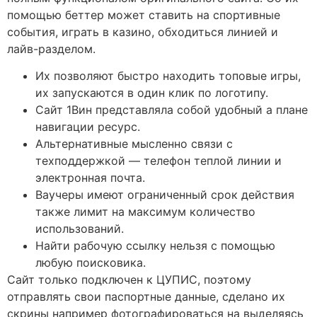
помощью беттер может ставить на спортивные
события, играть в казино, обходиться линией и
лайв-разделом.
Их позволяют быстро находить топовые игры,
их запускаются в один клик по логотипу.
Сайт 1Вин представляла собой удобный а плане
навигации ресурс.
Альтернативные мысленно связи с
техподдержкой ― телефон теплой линии и
электронная почта.
Ваучеры имеют ограниченный срок действия
также лимит на максимум количество
использований.
Найти рабочую ссылку нельзя с помощью
любую поисковика.
Сайт только подключен к ЦУПИС, поэтому
отправлять свои паспортные данные, сделано их
скрины например фотографироваться на выделяясь