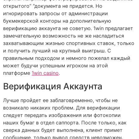
открытого” “документа не придется. Но
игнорировать запросы от администрации
букмекерской конторы на дополнительную
верификацию аккаунта не советую. 1win предлагает
замечательную возможность не же насладиться
захватывающим жизнью спортивных ставок, только
и получить лучший на крупный выигрыш. С
правильным подходом и немного пожелал каждый
может будучи успешным игроком на этой
платформе
1win casino
.
Верификация Аккаунта
Лучше пройдет ее заблаговременно, чтобы не
возникало никаких проблем. Для верификации
следует передать изображения или фотокопии
наших бумаг в отдел саппорта. После только, как
сверка данных будет выполнена, клиент примет
сообщение, только вывод средств невозможен.